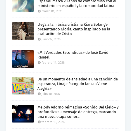
Español marca 20 años de compromiso con el
ministerio en español y la comunidad latina
marzo 01, 2025
Llega a la música cristiana Kiara Solange
presentando Gloria, canto inspirado en la
exaltación de Cristo
junio 27, 2026
«Mil Verdades Escondidas» de José David
Rangel.
febrero 14, 2026
De un momento de ansiedad a una canción de
esperanza, Linaje Escogido lanza «Viene
Alegría»
julio 10, 2026
Melody Adorno reimagina «Sonido Del Cielo» y
profundiza su mensaje de entrega, marcando
una nueva etapa sonora
febrero 16, 2026