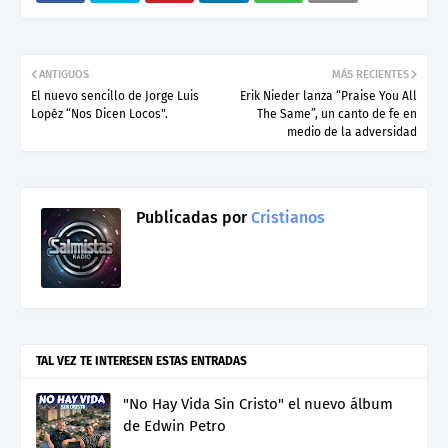
ANTIGUOS
MÁS RECIENTES
El nuevo sencillo de Jorge Luis
Erik Nieder lanza “Praise You All
Lopéz “Nos Dicen Locos".
The Same”, un canto de fe en
medio de la adversidad
Publicadas por
Cristianos
TAL VEZ TE INTERESEN ESTAS ENTRADAS
"No Hay Vida Sin Cristo" el nuevo álbum
de Edwin Petro