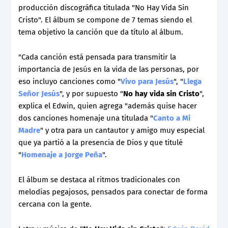
producción discográfica titulada "No Hay Vida Sin
Cristo". El álbum se compone de 7 temas siendo el
tema objetivo la canción que da título al álbum.
"Cada canción está pensada para transmitir la
importancia de Jesús en la vida de las personas, por
eso incluyo canciones como "
Vivo para Jesús
", "
Llega
Señor Jesús
", y por supuesto "
No hay vida sin Cristo
",
explica el Edwin, quien agrega "además quise hacer
dos canciones homenaje una titulada "
Canto a Mi
Madre
" y otra para un cantautor y amigo muy especial
que ya partió a la presencia de Dios y que titulé
"
Homenaje a Jorge Peña
".
El álbum se destaca al ritmos tradicionales con
melodías pegajosos, pensados para conectar de forma
cercana con la gente.