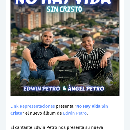
Link Representaciones
presenta "
No Hay Vida Sin
Cristo
" el nuevo álbum de
Edwin Petro
.
El cantante Edwin Petro nos presenta su nueva