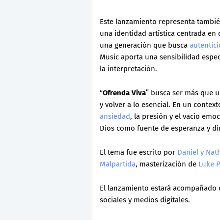
Este lanzamiento representa tambi
una identidad artística centrada en
una generación que busca
autentic
Music aporta una sensibilidad espe
la interpretación.
“
Ofrenda Viva
” busca ser más que un
y volver a lo esencial. En un conte
ansiedad
, la presión y el vacío em
Dios como fuente de esperanza y di
El tema fue escrito por
Daniel y Nat
Malpartida
, masterización de
Luke 
El lanzamiento estará acompañado d
sociales y medios digitales.