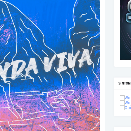
SINTON