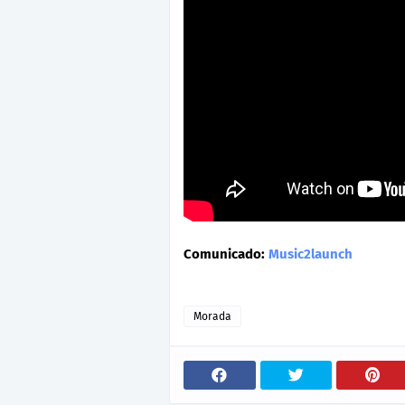
Comunicado:
Music2launch
Morada