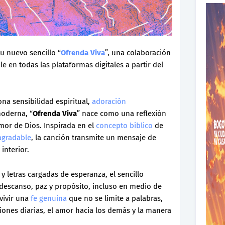
u nuevo sencillo “
Ofrenda Viva
”, una colaboración
le en todas las plataformas digitales a partir del
na sensibilidad espiritual,
adoración
oderna, “
Ofrenda Viva
” nace como una reflexión
amor de Dios. Inspirada en el
concepto bíblico
de
agradable
, la canción transmite un mensaje de
interior.
y letras cargadas de esperanza, el sencillo
escanso, paz y propósito, incluso en medio de
 vivir una
fe genuina
que no se limite a palabras,
ciones diarias, el amor hacia los demás y la manera