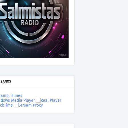
IZANOS