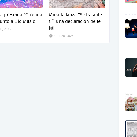
a presenta “Ofrenda
Morada lanza “Se trata de
junto a Lilo Music
ti”: una declaración de fe
🙌
0, 2026
April 26, 2026