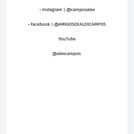
• Instagram | @camposalex
• Facebook | @AMIGOSDEALEXCAMPOS
YouTube
@alexcampos