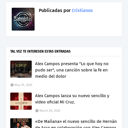
Publicadas por
Cristianos
TAL VEZ TE INTERESEN ESTAS ENTRADAS
Alex Campos presenta "Lo que hoy no
pudo ser", una canción sobre la fe en
medio del dolor
May 29, 2026
Alex Campos lanza su nuevo sencillo y
video oficial Mi Cruz.
March 06, 2026
«De Mañana» el nuevo sencillo de Hernán
de Arco en colaboración con Alex Campos