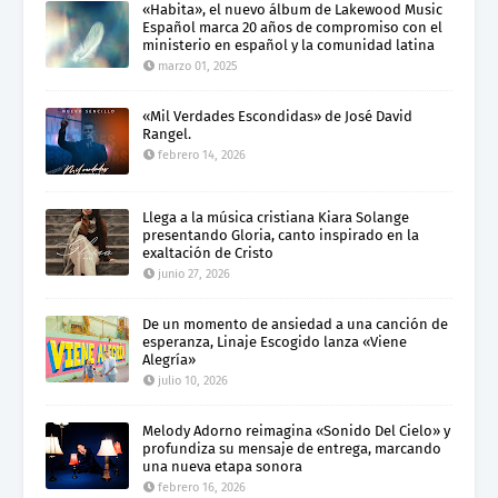
«Habita», el nuevo álbum de Lakewood Music
Español marca 20 años de compromiso con el
ministerio en español y la comunidad latina
marzo 01, 2025
«Mil Verdades Escondidas» de José David
Rangel.
febrero 14, 2026
Llega a la música cristiana Kiara Solange
presentando Gloria, canto inspirado en la
exaltación de Cristo
junio 27, 2026
De un momento de ansiedad a una canción de
esperanza, Linaje Escogido lanza «Viene
Alegría»
julio 10, 2026
Melody Adorno reimagina «Sonido Del Cielo» y
profundiza su mensaje de entrega, marcando
una nueva etapa sonora
febrero 16, 2026