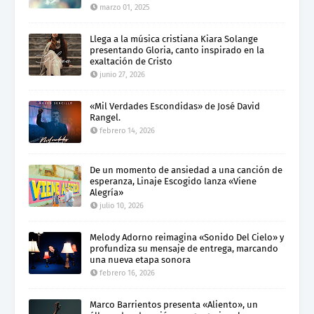
marzo 01, 2025
Llega a la música cristiana Kiara Solange
presentando Gloria, canto inspirado en la
exaltación de Cristo
junio 27, 2026
«Mil Verdades Escondidas» de José David
Rangel.
febrero 14, 2026
De un momento de ansiedad a una canción de
esperanza, Linaje Escogido lanza «Viene
Alegría»
julio 10, 2026
Melody Adorno reimagina «Sonido Del Cielo» y
profundiza su mensaje de entrega, marcando
una nueva etapa sonora
febrero 16, 2026
Marco Barrientos presenta «Aliento», un