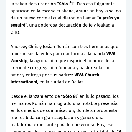
la salida de su canción “
Sólo Él
”. Tras esa fulgurante
aparición en la escena cristiana, anuncian hoy la salida
de un nuevo corte al cual dieron en llamar “
A Jesús yo
seguiré
”, una poderosa declaración de fe y lealtad a
Dios.
Andrew, Chris y Josiah Román son tres hermanos que
unieron sus talentos para dar forma a la banda
VIVA
Worship
, la agrupación que inspiró el nombre de la
creciente congregación fundada y pastoreada con
amor y entrega por sus padres:
VIVA Church
International
, en la ciudad de Dallas.
Desde el lanzamiento de “
Sólo Él
” en julio pasado, los
hermanos Román han logrado una notable presencia
en los medios de comunicación, donde su propuesta
fue recibida con gran aceptación y generó una
plataforma expectante para lo que vendrá. Hoy, ese
camino los lleva a presentar su nuevo corte, titulado “
A