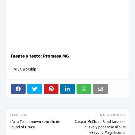
Fuente y texto: Promesa MG
VIVA Worship
ANTIGUOS
MÁS RECIENTES
«Para Ti», el nuevo sencillo de
Caspar McCloud Band lanza su
Sound of Grace
nuevo y poderoso álbum
«Beyond Magnificent»