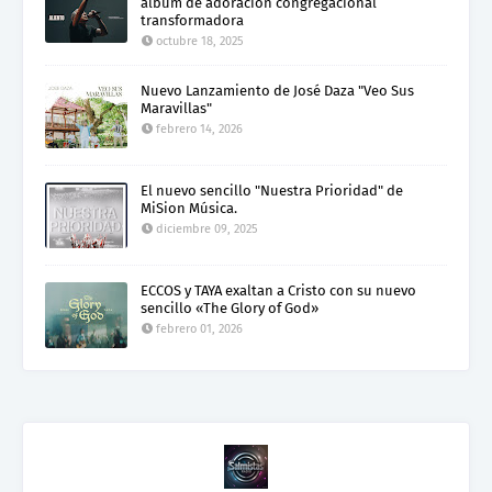
álbum de adoración congregacional
transformadora
octubre 18, 2025
Nuevo Lanzamiento de José Daza "Veo Sus
Maravillas"
febrero 14, 2026
El nuevo sencillo "Nuestra Prioridad" de
MiSion Música.
diciembre 09, 2025
ECCOS y TAYA exaltan a Cristo con su nuevo
sencillo «The Glory of God»
febrero 01, 2026