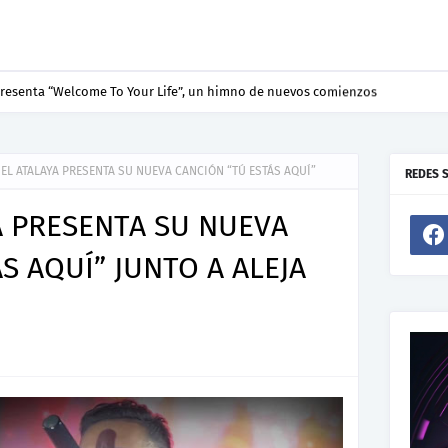
resenta “Welcome To Your Life”, un himno de nuevos comienzos
 EL ATALAYA PRESENTA SU NUEVA CANCIÓN “TÚ ESTÁS AQUÍ”
REDES 
A PRESENTA SU NUEVA
S AQUÍ” JUNTO A ALEJA