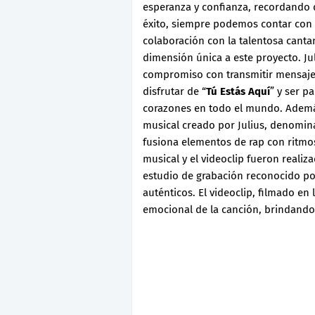
esperanza y confianza, recordando 
éxito, siempre podemos contar con l
colaboración con la talentosa cant
dimensión única a este proyecto. Jul
compromiso con transmitir mensajes 
disfrutar de “
Tú Estás Aquí
” y ser p
corazones en todo el mundo. Ademá
musical creado por Julius, denomi
fusiona elementos de rap con ritmos
musical y el videoclip fueron realiz
estudio de grabación reconocido po
auténticos. El videoclip, filmado en
emocional de la canción, brindando 