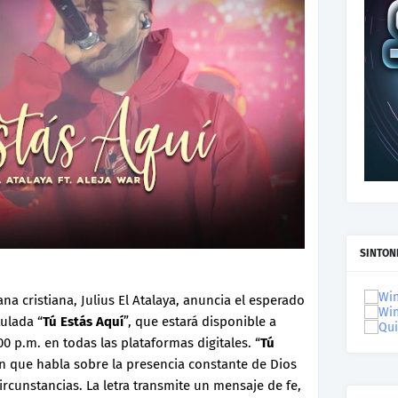
SINTON
na cristiana, Julius El Atalaya, anuncia el esperado
ulada “
Tú Estás Aquí
”, que estará disponible a
:00 p.m. en todas las plataformas digitales. “
Tú
n que habla sobre la presencia constante de Dios
circunstancias. La letra transmite un mensaje de fe,