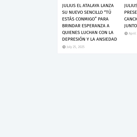
JULIUS EL ATALAYA LANZA
JULIU
SU NUEVO SENCILLO “TÚ
PRESE
ESTÁS CONMIGO” PARA
CANCI
BRINDAR ESPERANZA A
JUNTO
QUIENES LUCHAN CON LA
April
DEPRESIÓN Y LA ANSIEDAD
July 25, 2025