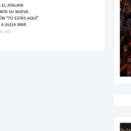
S EL ATALAYA
NTA SU NUEVA
ÓN “TÚ ESTÁS AQUÍ”
 A ALEJA WAR
 24, 2025