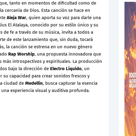
que, tanto en momentos de dificultad como de
a cercanía de Dios. Esta canción se hace en
ante
Aleja War
, quien aporta su voz para darle una
ius El Atalaya, conocido por su estilo único y su
de fe a través de su música, invita a todos a
arte de este lanzamiento que, sin duda, tocará
s, la canción se estrena en un nuevo género
nado
Rap Worship
, una propuesta innovadora que
 más introspectivos y espirituales. La producción
ados bajo la dirección de
Electro Líquido
, un
r su capacidad para crear sonidos frescos y
 la ciudad de
Medellín
, busca capturar la esencia
una experiencia visual y auditiva profunda.