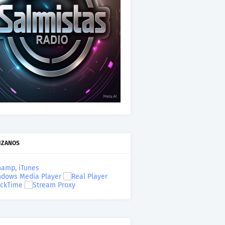
IZANOS