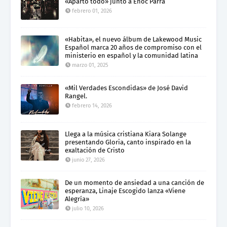
«Aparto todo» junto a Enoc Parra
febrero 01, 2026
«Habita», el nuevo álbum de Lakewood Music
Español marca 20 años de compromiso con el
ministerio en español y la comunidad latina
marzo 01, 2025
«Mil Verdades Escondidas» de José David
Rangel.
febrero 14, 2026
Llega a la música cristiana Kiara Solange
presentando Gloria, canto inspirado en la
exaltación de Cristo
junio 27, 2026
De un momento de ansiedad a una canción de
esperanza, Linaje Escogido lanza «Viene
Alegría»
julio 10, 2026