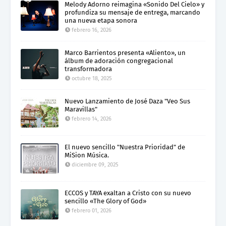
Melody Adorno reimagina «Sonido Del Cielo» y
profundiza su mensaje de entrega, marcando
una nueva etapa sonora
febrero 16, 2026
Marco Barrientos presenta «Aliento», un
álbum de adoración congregacional
transformadora
octubre 18, 2025
Nuevo Lanzamiento de José Daza "Veo Sus
Maravillas"
febrero 14, 2026
El nuevo sencillo "Nuestra Prioridad" de
MiSion Música.
diciembre 09, 2025
ECCOS y TAYA exaltan a Cristo con su nuevo
sencillo «The Glory of God»
febrero 01, 2026