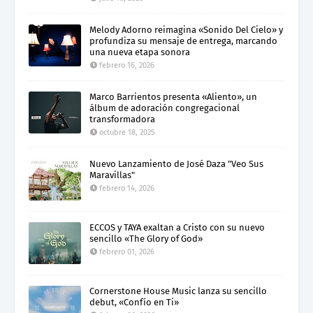
Melody Adorno reimagina «Sonido Del Cielo» y
profundiza su mensaje de entrega, marcando
una nueva etapa sonora
febrero 16, 2026
Marco Barrientos presenta «Aliento», un
álbum de adoración congregacional
transformadora
octubre 18, 2025
Nuevo Lanzamiento de José Daza "Veo Sus
Maravillas"
febrero 14, 2026
ECCOS y TAYA exaltan a Cristo con su nuevo
sencillo «The Glory of God»
febrero 01, 2026
Cornerstone House Music lanza su sencillo
debut, «Confío en Ti»