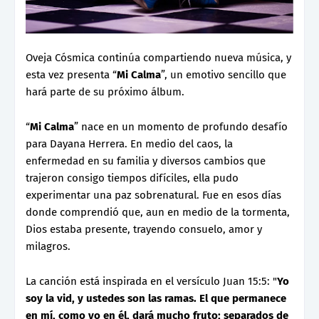
Oveja Cósmica continúa compartiendo nueva música, y
esta vez presenta “
Mi Calma
”, un emotivo sencillo que
hará parte de su próximo álbum.
“
Mi Calma
” nace en un momento de profundo desafío
para Dayana Herrera. En medio del caos, la
enfermedad en su familia y diversos cambios que
trajeron consigo tiempos difíciles, ella pudo
experimentar una paz sobrenatural. Fue en esos días
donde comprendió que, aun en medio de la tormenta,
Dios estaba presente, trayendo consuelo, amor y
milagros.
La canción está inspirada en el versículo Juan 15:5: "
Yo
soy la vid, y ustedes son las ramas. El que permanece
en mí, como yo en él, dará mucho fruto; separados de