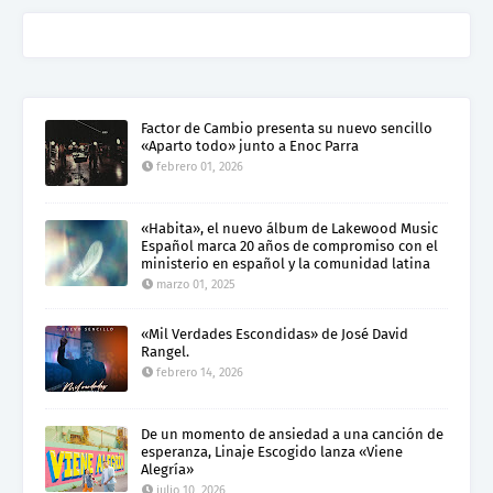
Factor de Cambio presenta su nuevo sencillo
«Aparto todo» junto a Enoc Parra
febrero 01, 2026
«Habita», el nuevo álbum de Lakewood Music
Español marca 20 años de compromiso con el
ministerio en español y la comunidad latina
marzo 01, 2025
«Mil Verdades Escondidas» de José David
Rangel.
febrero 14, 2026
De un momento de ansiedad a una canción de
esperanza, Linaje Escogido lanza «Viene
Alegría»
julio 10, 2026