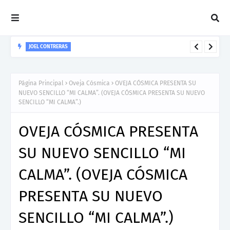
JOEL CONTRERAS
Nuevo Lanzamiento De Joel Contreras "Te Necesito Más"
Página Principal
Oveja Cósmica
OVEJA CÓSMICA PRESENTA SU
NUEVO SENCILLO “MI CALMA”. (OVEJA CÓSMICA PRESENTA SU NUEVO
SENCILLO “MI CALMA”.)
OVEJA CÓSMICA PRESENTA
SU NUEVO SENCILLO “MI
CALMA”. (OVEJA CÓSMICA
PRESENTA SU NUEVO
SENCILLO “MI CALMA”.)