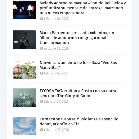
Melody Adorno reimagina «Sonido Del Cielo» y
profundiza su mensaje de entrega, marcando
una nueva etapa sonora
febrero 16, 2026
Marco Barrientos presenta «Aliento», un
álbum de adoración congregacional
transformadora
octubre 18, 2025
Nuevo Lanzamiento de José Daza "Veo Sus
Maravillas"
febrero 14, 2026
ECCOS y TAYA exaltan a Cristo con su nuevo
sencillo «The Glory of God»
febrero 01, 2026
Cornerstone House Music lanza su sencillo
debut, «Confío en Ti»
febrero 06, 2026