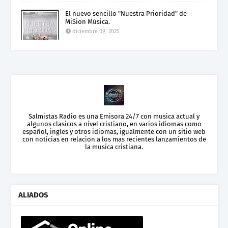
El nuevo sencillo "Nuestra Prioridad" de
MiSion Música.
diciembre 09, 2025
Salmistas Radio es una Emisora 24/7 con musica actual y
algunos clasicos a nivel cristiano, en varios idiomas como
español, ingles y otros idiomas, igualmente con un sitio web
con noticias en relacion a los mas recientes lanzamientos de
la musica cristiana.
ALIADOS