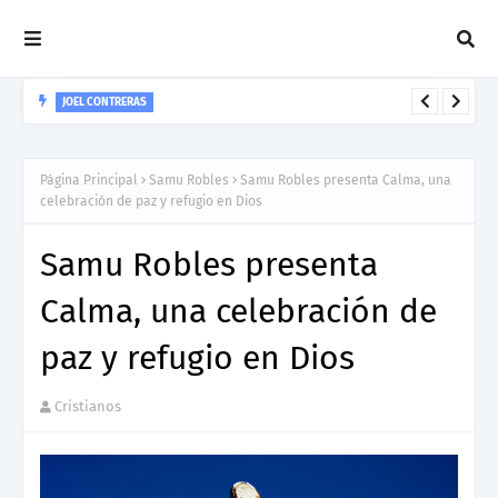
JOEL CONTRERAS
Nuevo Lanzamiento De Joel Contreras "Te Necesito Más"
Página Principal
Samu Robles
Samu Robles presenta Calma, una
celebración de paz y refugio en Dios
Samu Robles presenta
Calma, una celebración de
paz y refugio en Dios
Cristianos