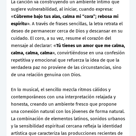
La canción va construyendo un ambiente íntimo que
sugiere vulnerabilidad, al iniciar, cuando expresa:
«
Cúbreme bajo tus alas, calma mi “cora”; rebosa mi
espíritu
». A través de frases sencillas, la letra retrata el
deseo de permanecer cerca de Dios y descansar en su
cuidado. El coro, a su vez, resume el corazón del
mensaje al declarar: «
Tú tienes un amor que me calma,
calma, calma, calma
», convirtiéndose en una confesión
repetitiva y emocional que refuerza la idea de que la
verdadera paz no proviene de las circunstancias, sino
de una relación genuina con Dios.
En lo musical, el sencillo mezcla ritmos cálidos y
contemporáneos con una interpretación relajada y
honesta, creando un ambiente fresco que propone
una conexión natural con los jóvenes de forma natural.
La combinación de elementos latinos, sonidos urbanos
y la sensibilidad espiritual cercana refleja la identidad
artística que caracteriza las producciones recientes de