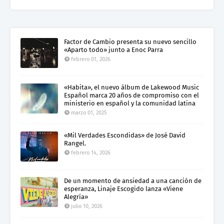
Factor de Cambio presenta su nuevo sencillo
«Aparto todo» junto a Enoc Parra
febrero 01, 2026
«Habita», el nuevo álbum de Lakewood Music
Español marca 20 años de compromiso con el
ministerio en español y la comunidad latina
marzo 01, 2025
«Mil Verdades Escondidas» de José David
Rangel.
febrero 14, 2026
De un momento de ansiedad a una canción de
esperanza, Linaje Escogido lanza «Viene
Alegría»
julio 10, 2026