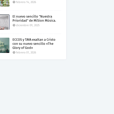
febrero 14, 2026
El nuevo sencillo "Nuestra
Prioridad" de MiSion Música.
diciembre 09, 2025
ECCOS y TAYA exaltan a Cristo
con su nuevo sencillo «The
Glory of God»
febrero 01, 2026