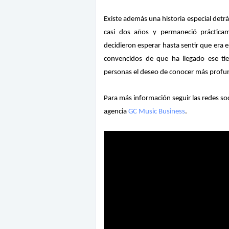
Existe además una historia especial detr
casi dos años y permaneció práctica
decidieron esperar hasta sentir que era 
convencidos de que ha llegado ese ti
personas el deseo de conocer más profun
Para más información seguir las redes so
agencia
GC Music Business
.