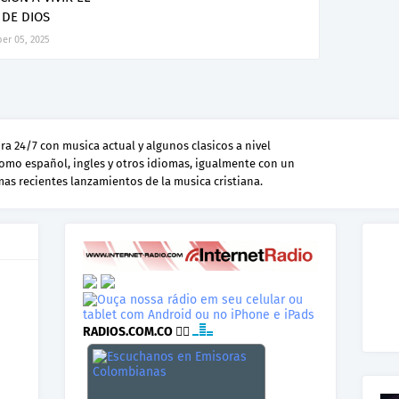
DE DIOS
er 05, 2025
a 24/7 con musica actual y algunos clasicos a nivel
como español, ingles y otros idiomas, igualmente con un
 mas recientes lanzamientos de la musica cristiana.
RADIOS.COM.CO
👉🏾