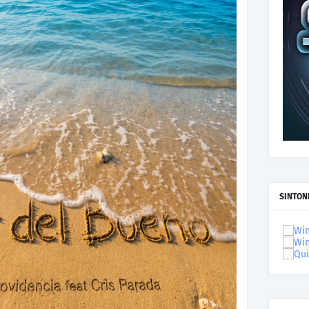
SINTON