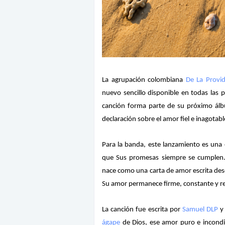
La agrupación colombiana
De La Provid
nuevo sencillo disponible en todas las p
canción forma parte de su próximo ál
declaración sobre el amor fiel e inagotab
Para la banda, este lanzamiento es una 
que Sus promesas siempre se cumplen
nace como una carta de amor escrita des
Su amor permanece firme, constante y re
La canción fue escrita por
Samuel DLP
ágape
de Dios, ese amor puro e incondi