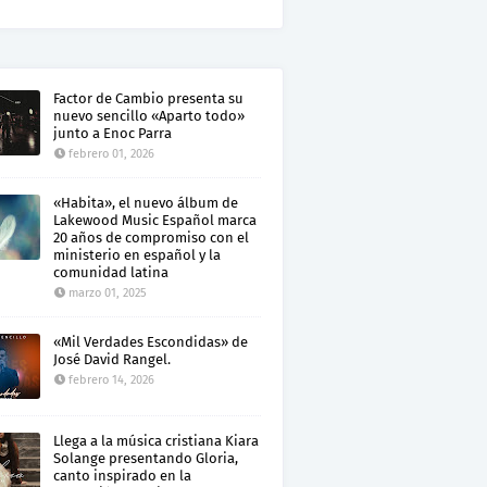
Factor de Cambio presenta su
nuevo sencillo «Aparto todo»
junto a Enoc Parra
febrero 01, 2026
«Habita», el nuevo álbum de
Lakewood Music Español marca
20 años de compromiso con el
ministerio en español y la
comunidad latina
marzo 01, 2025
«Mil Verdades Escondidas» de
José David Rangel.
febrero 14, 2026
Llega a la música cristiana Kiara
Solange presentando Gloria,
canto inspirado en la