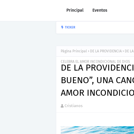
Principal
Eventos
Nuevo Lanzami
TICKER
JOEL CONTRERAS
Página Principal
DE LA PROVIDENCIA
DE L
CELEBRA EL AMOR INCONDICIONAL DE DIOS
DE LA PROVIDENC
BUENO”, UNA CAN
AMOR INCONDICIO
Cristianos