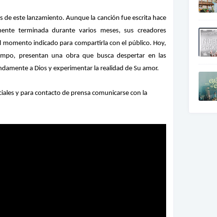
ás de este lanzamiento. Aunque la canción fue escrita hace
mente terminada durante varios meses, sus creadores
el momento indicado para compartirla con el público. Hoy,
empo, presentan una obra que busca despertar en las
damente a Dios y experimentar la realidad de Su amor.
ciales y para contacto de prensa comunicarse con la