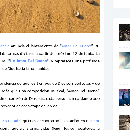
encia
anuncia el lanzamiento de “
Amor Del Bueno
”, su
lataformas digitales a partir del próximo 12 de junio. La
bum, “
Un Amor Del Bueno
”, y representa una profunda
le de Dios hacia la humanidad.
evidencia de que los tiempos de Dios son perfectos y de
. Más que una composición musical, “Amor Del Bueno”
de el corazón de Dios para cada persona, recordando que
novador en cada etapa de la vida.
y
Cris Parada
, quienes encontraron inspiración en el
amor
cional que transforma vidas. Según los compositores, la