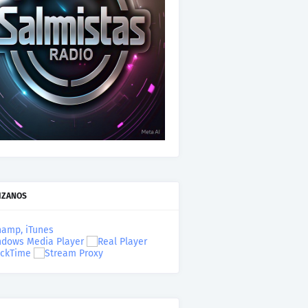
IZANOS