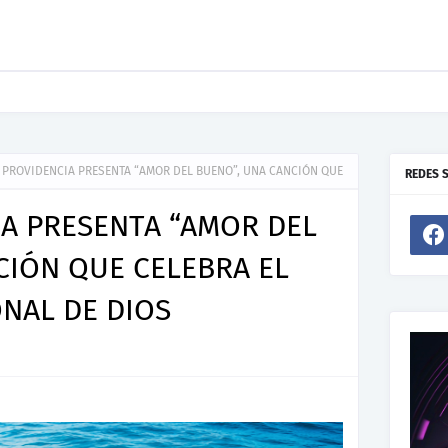
ento De Joel Contreras "Te Necesito Más"
A PROVIDENCIA PRESENTA “AMOR DEL BUENO”, UNA CANCIÓN QUE
REDES 
IA PRESENTA “AMOR DEL
CIÓN QUE CELEBRA EL
NAL DE DIOS