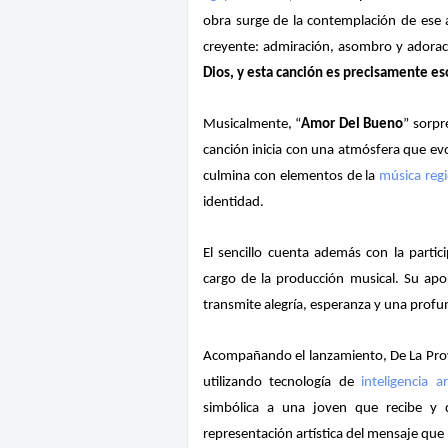
obra surge de la contemplación de ese 
creyente: admiración, asombro y adorac
Dios, y esta canción es precisamente es
Musicalmente, “
Amor Del Bueno
” sorpr
canción inicia con una atmósfera que evo
culmina con elementos de la
música reg
identidad.
El sencillo cuenta además con la partic
cargo de la producción musical. Su ap
transmite alegría, esperanza y una profu
Acompañando el lanzamiento, De La Prov
utilizando tecnología de
inteligencia art
simbólica a una joven que recibe y 
representación artística del mensaje que