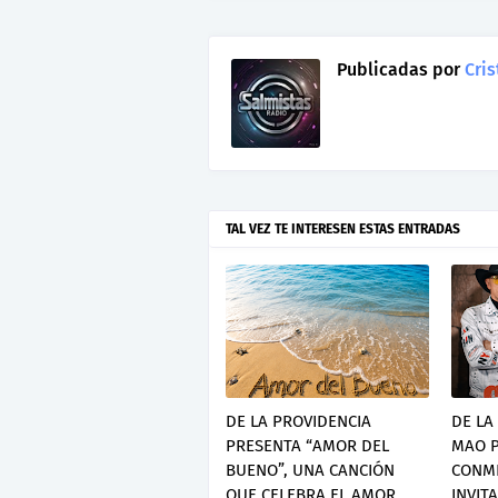
Publicadas por
Cris
TAL VEZ TE INTERESEN ESTAS ENTRADAS
DE LA PROVIDENCIA
DE LA
PRESENTA “AMOR DEL
MAO P
BUENO”, UNA CANCIÓN
CONMI
QUE CELEBRA EL AMOR
INVITA