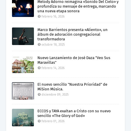
Melody Adorno reimagina «Sonido Del Cielo» y
profundiza su mensaje de entrega, marcando
una nueva etapa sonora
febrero 16, 2026
Marco Barrientos presenta «Aliento», un
álbum de adoración congregacional
transformadora
octubre 18, 2025
Nuevo Lanzamiento de José Daza "Veo Sus
Maravillas"
febrero 14, 2026
El nuevo sencillo "Nuestra Prioridad" de
MiSion Música.
diciembre 09, 2025
ECCOS y TAYA exaltan a Cristo con su nuevo
sencillo «The Glory of God»
febrero 01, 2026