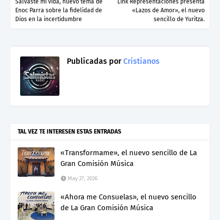
Salvaste mi vida, nuevo tema de
Link Representaciones presenta
Enoc Parra sobre la fidelidad de
«Lazos de Amor», el nuevo
Dios en la incertidumbre
sencillo de Yuritza.
Publicadas por
Cristianos
TAL VEZ TE INTERESEN ESTAS ENTRADAS
«Transformame», el nuevo sencillo de La
Gran Comisión Música
May 27, 2026
«Ahora me Consuelas», el nuevo sencillo
de La Gran Comisión Música