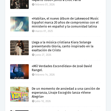
febrero 01, 2026
«Habita», el nuevo álbum de Lakewood Music
Español marca 20 años de compromiso con el
ministerio en español y la comunidad latina
marzo 01, 2025
Llega a la música cristiana Kiara Solange
presentando Gloria, canto inspirado en la
exaltación de Cristo
junio 27, 2026
«Mil Verdades Escondidas» de José David
Rangel.
febrero 14, 2026
De un momento de ansiedad a una canción de
esperanza, Linaje Escogido lanza «Viene
Alegría»
julio 10, 2026