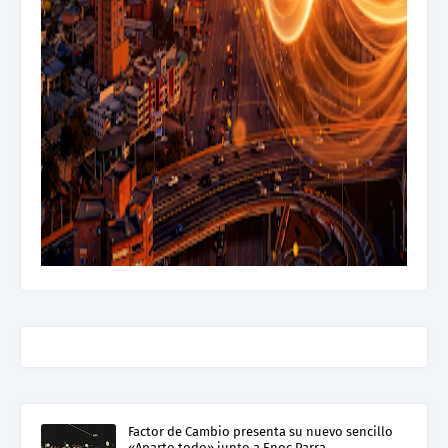
Factor de Cambio presenta su nuevo sencillo
«Aparto todo» junto a Enoc Parra