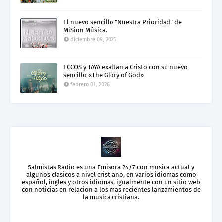
El nuevo sencillo "Nuestra Prioridad" de
MiSion Música.
diciembre 09, 2025
ECCOS y TAYA exaltan a Cristo con su nuevo
sencillo «The Glory of God»
febrero 01, 2026
Salmistas Radio es una Emisora 24/7 con musica actual y
algunos clasicos a nivel cristiano, en varios idiomas como
español, ingles y otros idiomas, igualmente con un sitio web
con noticias en relacion a los mas recientes lanzamientos de
la musica cristiana.