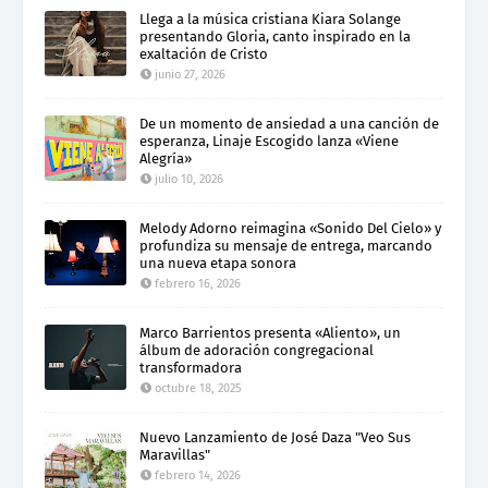
Llega a la música cristiana Kiara Solange
presentando Gloria, canto inspirado en la
exaltación de Cristo
junio 27, 2026
De un momento de ansiedad a una canción de
esperanza, Linaje Escogido lanza «Viene
Alegría»
julio 10, 2026
Melody Adorno reimagina «Sonido Del Cielo» y
profundiza su mensaje de entrega, marcando
una nueva etapa sonora
febrero 16, 2026
Marco Barrientos presenta «Aliento», un
álbum de adoración congregacional
transformadora
octubre 18, 2025
Nuevo Lanzamiento de José Daza "Veo Sus
Maravillas"
febrero 14, 2026