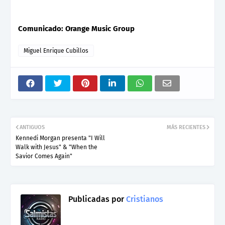
Comunicado: Orange Music Group
Miguel Enrique Cubillos
ANTIGUOS
MÁS RECIENTES
Kennedi Morgan presenta "I Will
Walk with Jesus" & "When the
Savior Comes Again"
Publicadas por
Cristianos