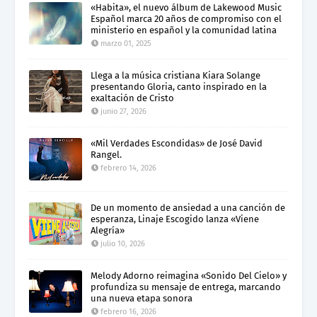
«Habita», el nuevo álbum de Lakewood Music
Español marca 20 años de compromiso con el
ministerio en español y la comunidad latina
marzo 01, 2025
Llega a la música cristiana Kiara Solange
presentando Gloria, canto inspirado en la
exaltación de Cristo
junio 27, 2026
«Mil Verdades Escondidas» de José David
Rangel.
febrero 14, 2026
De un momento de ansiedad a una canción de
esperanza, Linaje Escogido lanza «Viene
Alegría»
julio 10, 2026
Melody Adorno reimagina «Sonido Del Cielo» y
profundiza su mensaje de entrega, marcando
una nueva etapa sonora
febrero 16, 2026