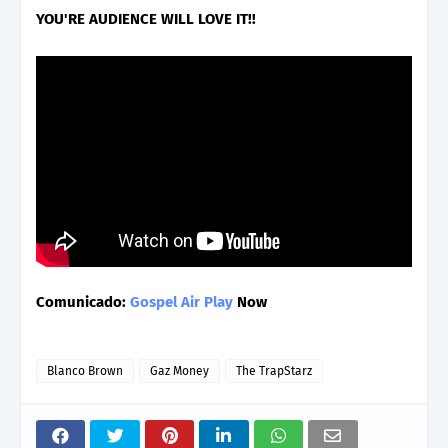
YOU'RE AUDIENCE WILL LOVE IT!!
Comunicado:
Gospel Air Play
Now
Blanco Brown
Gaz Money
The TrapStarz