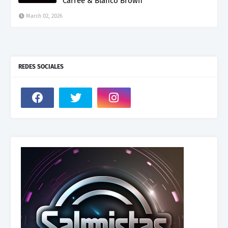
Carree & Blanco Brown
March 02, 2026
REDES SOCIALES