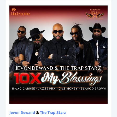
Jevon Dewand
&
The Trap Starz