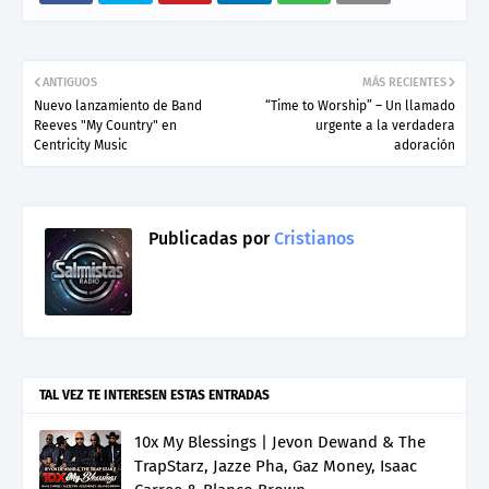
ANTIGUOS
MÁS RECIENTES
Nuevo lanzamiento de Band
“Time to Worship” – Un llamado
Reeves "My Country" en
urgente a la verdadera
Centricity Music
adoración
Publicadas por
Cristianos
TAL VEZ TE INTERESEN ESTAS ENTRADAS
10x My Blessings | Jevon Dewand & The
TrapStarz, Jazze Pha, Gaz Money, Isaac