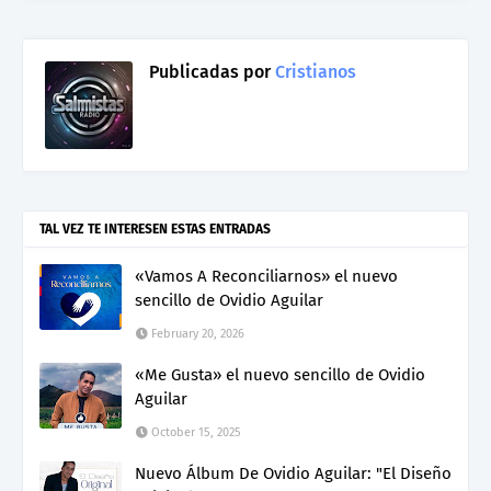
Publicadas por
Cristianos
TAL VEZ TE INTERESEN ESTAS ENTRADAS
«Vamos A Reconciliarnos» el nuevo
sencillo de Ovidio Aguilar
February 20, 2026
«Me Gusta» el nuevo sencillo de Ovidio
Aguilar
October 15, 2025
Nuevo Álbum De Ovidio Aguilar: "El Diseño