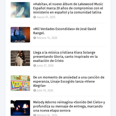
«Habita», el nuevo álbum de Lakewood Music
Español marca 20 años de compromiso con el
ministerio en español y la comunidad latina
marzo 01, 2025
«Mil Verdades Escondidas» de José David
Rangel.
febrero 14, 2026
Llega a la música cristiana Kiara Solange
presentando Gloria, canto inspirado en la
exaltación de Cristo
junio 27, 2026
De un momento de ansiedad a una canción de
esperanza, Linaje Escogido lanza «Viene
Alegría»
julio 10, 2026
Melody Adorno reimagina «Sonido Del Cielo» y
profundiza su mensaje de entrega, marcando
una nueva etapa sonora
febrero 16, 2026