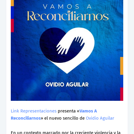
Link Representaciones
presenta «
Vamos A
Reconciliarnos
» el nuevo sencillo de
Ovidio Aguilar
En un contexto marcado por la creciente violencia y la