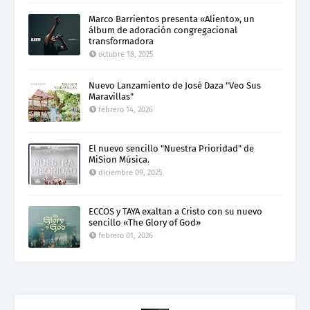
Marco Barrientos presenta «Aliento», un
álbum de adoración congregacional
transformadora
octubre 18, 2025
Nuevo Lanzamiento de José Daza "Veo Sus
Maravillas"
febrero 14, 2026
El nuevo sencillo "Nuestra Prioridad" de
MiSion Música.
diciembre 09, 2025
ECCOS y TAYA exaltan a Cristo con su nuevo
sencillo «The Glory of God»
febrero 01, 2026