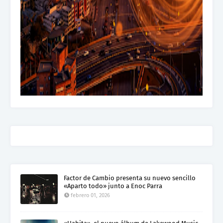
Factor de Cambio presenta su nuevo sencillo
«Aparto todo» junto a Enoc Parra
febrero 01, 2026