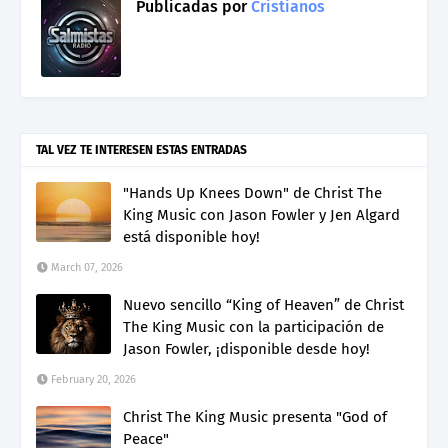
Publicadas por
Cristianos
TAL VEZ TE INTERESEN ESTAS ENTRADAS
"Hands Up Knees Down" de Christ The
King Music con Jason Fowler y Jen Algard
está disponible hoy!
March 07, 2026
Nuevo sencillo “King of Heaven” de Christ
The King Music con la participación de
Jason Fowler, ¡disponible desde hoy!
February 20, 2026
Christ The King Music presenta "God of
Peace"