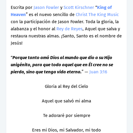
Escrita por
Jason Fowler
y
Scott Kirschner
“
King of
Heaven
” es el nuevo sencillo de
Christ The King Music
con la participación de Jason Fowler. Toda la gloria, la
alabanza y el honor al
Rey de Reyes
, Aquel que salva y
restaura nuestras almas. ¡Santo, Santo es el nombre de
Jesús!
“
Porque tanto amó Dios al mundo que dio a su Hijo
unigénito, para que todo aquel que en Él cree no se
pierda, sino que tenga vida eterna.
” —
Juan 3:16
Gloria al Rey del Cielo
Aquel que salvó mi alma
Te adoraré por siempre
Eres mi Dios, mi Salvador, mi todo