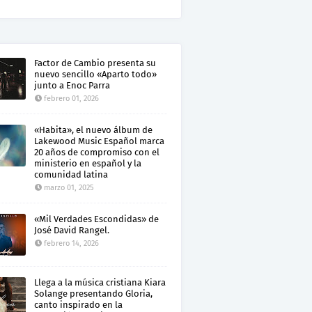
Factor de Cambio presenta su
nuevo sencillo «Aparto todo»
junto a Enoc Parra
febrero 01, 2026
«Habita», el nuevo álbum de
Lakewood Music Español marca
20 años de compromiso con el
ministerio en español y la
comunidad latina
marzo 01, 2025
«Mil Verdades Escondidas» de
José David Rangel.
febrero 14, 2026
Llega a la música cristiana Kiara
Solange presentando Gloria,
canto inspirado en la