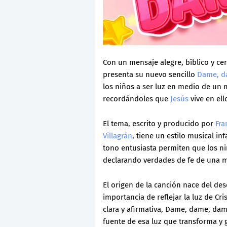
Con un mensaje alegre, bíblico y cer
presenta su nuevo sencillo
Dame, d
los niños a ser luz en medio de un
recordándoles que
Jesús
vive en ell
El tema, escrito y producido por
Fra
Villagrán
, tiene un estilo musical inf
tono entusiasta permiten que los ni
declarando verdades de fe de una m
El origen de la canción nace del d
importancia de reflejar la luz de Cri
clara y afirmativa, Dame, dame, dam
fuente de esa luz que transforma y 