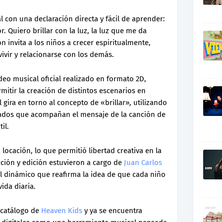
l con una declaración directa y fácil de aprender:
 Quiero brillar con la luz, la luz que me da
ón invita a los niños a crecer espiritualmente,
ivir y relacionarse con los demás.
deo musical oficial realizado en formato 2D,
mitir la creación de distintos escenarios en
gira en torno al concepto de «brillar», utilizando
ados que acompañan el mensaje de la canción de
il.
 locación, lo que permitió libertad creativa en la
cción y edición estuvieron a cargo de
Juan Carlos
al dinámico que reafirma la idea de que cada niño
vida diaria.
 catálogo de
Heaven Kids
y ya se encuentra