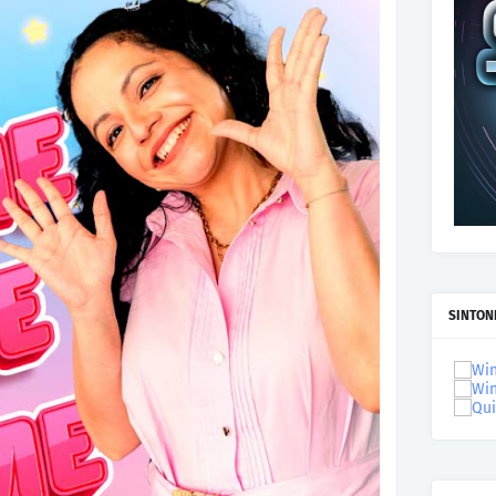
SINTON