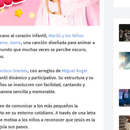
cano al corazón infantil,
Marilú y los Niños
ame, dame
, una canción diseñada para animar a
 mundo que muchas veces se percibe oscuro,
os.
ncisco Orantes
, con arreglos de
Miguel Ángel
antil dinámico y participativo. Su estructura y su
ños se involucren con facilidad, cantando y
anera sencilla y memorable.
eseo de comunicar a los más pequeños la
sto en su entorno cotidiano. A través de una letra
e motiva a los niños a reconocer que Jesús es la
guía sus pasos.