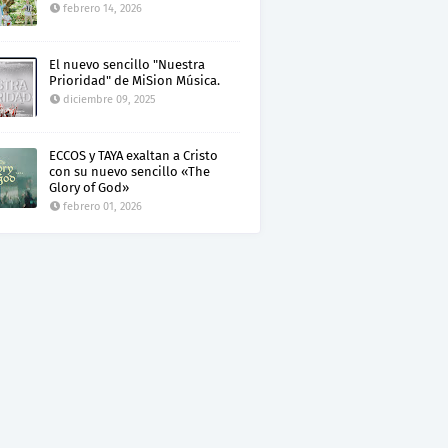
febrero 14, 2026
El nuevo sencillo "Nuestra
Prioridad" de MiSion Música.
diciembre 09, 2025
ECCOS y TAYA exaltan a Cristo
con su nuevo sencillo «The
Glory of God»
febrero 01, 2026