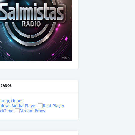
IZANOS