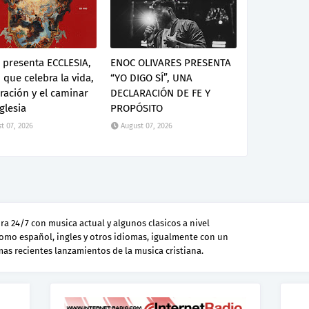
 presenta ECCLESIA,
ENOC OLIVARES PRESENTA
que celebra la vida,
“YO DIGO SÍ”, UNA
ración y el caminar
DECLARACIÓN DE FE Y
iglesia
PROPÓSITO
t 07, 2026
August 07, 2026
a 24/7 con musica actual y algunos clasicos a nivel
como español, ingles y otros idiomas, igualmente con un
 mas recientes lanzamientos de la musica cristiana.