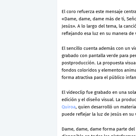
El coro refuerza este mensaje centra
«Dame, dame, dame más de ti, Señor.
Jesús». A lo largo del tema, la canci
reflejando esa luz en su manera de v
El sencillo cuenta además con un vi
grabado con pantalla verde para per
postproducción. La propuesta visual 
fondos coloridos y elementos anim
forma atractiva para el público infant
El videoclip fue grabado en una sola
edición y el diseño visual. La produ
Quiroa
, quien desarrolló un materi
puede reflejar la luz de Jesús en su 
Dame, dame, dame forma parte del