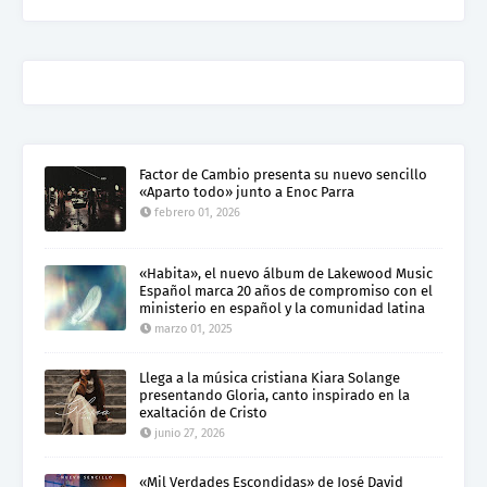
Factor de Cambio presenta su nuevo sencillo
«Aparto todo» junto a Enoc Parra
febrero 01, 2026
«Habita», el nuevo álbum de Lakewood Music
Español marca 20 años de compromiso con el
ministerio en español y la comunidad latina
marzo 01, 2025
Llega a la música cristiana Kiara Solange
presentando Gloria, canto inspirado en la
exaltación de Cristo
junio 27, 2026
«Mil Verdades Escondidas» de José David