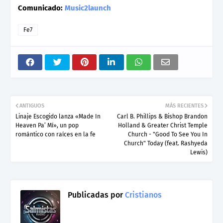
Comunicado:
Music2launch
Fe7
ANTIGUOS
MÁS RECIENTES
Linaje Escogido lanza «Made In
Carl B. Phillips & Bishop Brandon
Heaven Pa’ Mí», un pop
Holland & Greater Christ Temple
romántico con raíces en la fe
Church - "Good To See You In
Church" Today (feat. Rashyeda
Lewis)
Publicadas por
Cristianos