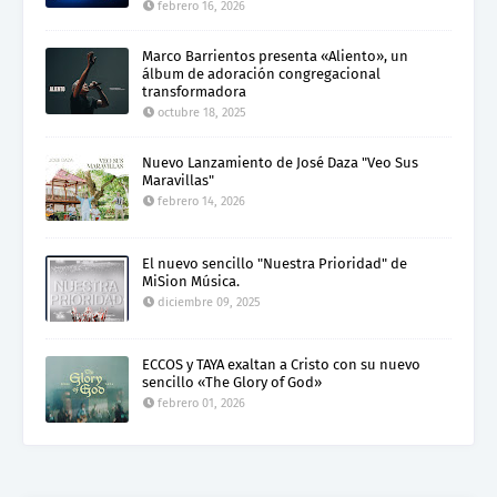
febrero 16, 2026
Marco Barrientos presenta «Aliento», un
álbum de adoración congregacional
transformadora
octubre 18, 2025
Nuevo Lanzamiento de José Daza "Veo Sus
Maravillas"
febrero 14, 2026
El nuevo sencillo "Nuestra Prioridad" de
MiSion Música.
diciembre 09, 2025
ECCOS y TAYA exaltan a Cristo con su nuevo
sencillo «The Glory of God»
febrero 01, 2026