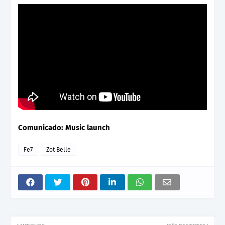
Comunicado: Music launch
Fe7
Zot Belle