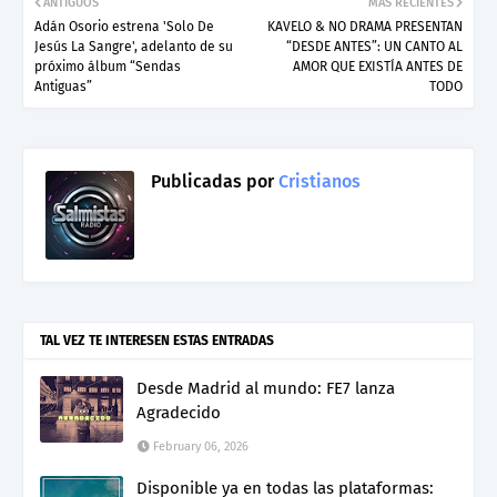
ANTIGUOS
MÁS RECIENTES
Adán Osorio estrena 'Solo De
KAVELO & NO DRAMA PRESENTAN
Jesús La Sangre', adelanto de su
“DESDE ANTES”: UN CANTO AL
próximo álbum “Sendas
AMOR QUE EXISTÍA ANTES DE
Antiguas”
TODO
Publicadas por
Cristianos
TAL VEZ TE INTERESEN ESTAS ENTRADAS
Desde Madrid al mundo: FE7 lanza
Agradecido
February 06, 2026
Disponible ya en todas las plataformas: