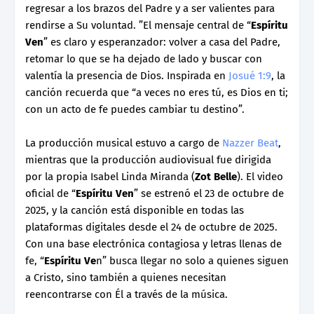
regresar a los brazos del Padre y a ser valientes para
rendirse a Su voluntad. ”El mensaje central de “
Espíritu
Ven
” es claro y esperanzador: volver a casa del Padre,
retomar lo que se ha dejado de lado y buscar con
valentía la presencia de Dios. Inspirada en
Josué 1:9
, la
canción recuerda que “a veces no eres tú, es Dios en ti;
con un acto de fe puedes cambiar tu destino”.
La producción musical estuvo a cargo de
Nazzer Beat
,
mientras que la producción audiovisual fue dirigida
por la propia Isabel Linda Miranda (
Zot Belle
). El video
oficial de “
Espíritu Ven
” se estrenó el 23 de octubre de
2025, y la canción está disponible en todas las
plataformas digitales desde el 24 de octubre de 2025.
Con una base electrónica contagiosa y letras llenas de
fe, “
Espíritu Ve
n” busca llegar no solo a quienes siguen
a Cristo, sino también a quienes necesitan
reencontrarse con Él a través de la música.