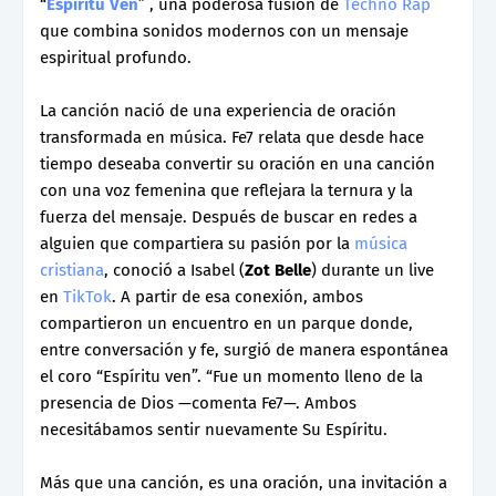
“
Espíritu Ven
” , una poderosa fusión de
Techno Rap
que combina sonidos modernos con un mensaje
espiritual profundo.
La canción nació de una experiencia de oración
transformada en música. Fe7 relata que desde hace
tiempo deseaba convertir su oración en una canción
con una voz femenina que reflejara la ternura y la
fuerza del mensaje. Después de buscar en redes a
alguien que compartiera su pasión por la
música
cristiana
, conoció a Isabel (
Zot Belle
) durante un live
en
TikTok
. A partir de esa conexión, ambos
compartieron un encuentro en un parque donde,
entre conversación y fe, surgió de manera espontánea
el coro “Espíritu ven”. “Fue un momento lleno de la
presencia de Dios —comenta Fe7—. Ambos
necesitábamos sentir nuevamente Su Espíritu.
Más que una canción, es una oración, una invitación a