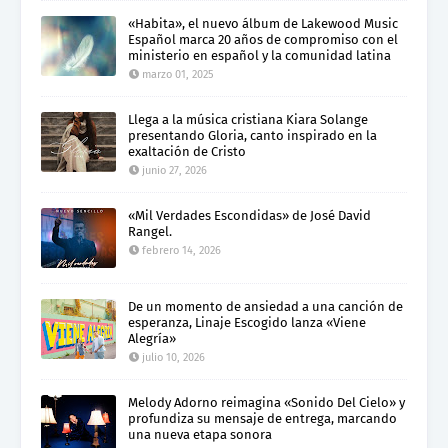
«Habita», el nuevo álbum de Lakewood Music
Español marca 20 años de compromiso con el
ministerio en español y la comunidad latina
marzo 01, 2025
Llega a la música cristiana Kiara Solange
presentando Gloria, canto inspirado en la
exaltación de Cristo
junio 27, 2026
«Mil Verdades Escondidas» de José David
Rangel.
febrero 14, 2026
De un momento de ansiedad a una canción de
esperanza, Linaje Escogido lanza «Viene
Alegría»
julio 10, 2026
Melody Adorno reimagina «Sonido Del Cielo» y
profundiza su mensaje de entrega, marcando
una nueva etapa sonora