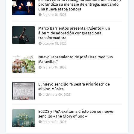
profundiza su mensaje de entrega, marcando
una nueva etapa sonora
febrero 16, 2026
Marco Barrientos presenta «Aliento», un
álbum de adoración congregacional
transformadora
octubre 18, 2025
Nuevo Lanzamiento de José Daza "Veo Sus
Maravillas"
febrero 14, 2026
El nuevo sencillo "Nuestra Prioridad" de
MiSion Música.
diciembre 09, 2025
ECCOS y TAYA exaltan a Cristo con su nuevo
sencillo «The Glory of God»
febrero 01, 2026