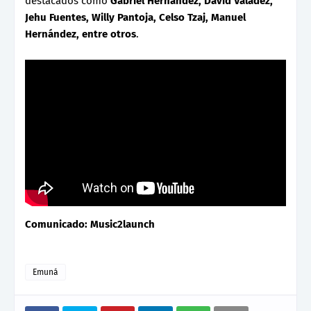
destacados como
Gabriel Hernández, David Valadez,
Jehu Fuentes, Willy Pantoja, Celso Tzaj, Manuel
Hernández, entre otros
.
Comunicado: Music2launch
Emuná