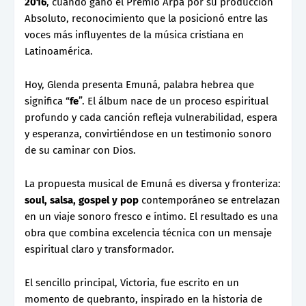
2016
, cuando ganó el Premio Arpa por su producción
Absoluto, reconocimiento que la posicionó entre las
voces más influyentes de la música cristiana en
Latinoamérica.
Hoy, Glenda presenta Emuná, palabra hebrea que
significa “
fe
”. El álbum nace de un proceso espiritual
profundo y cada canción refleja vulnerabilidad, espera
y esperanza, convirtiéndose en un testimonio sonoro
de su caminar con Dios.
La propuesta musical de Emuná es diversa y fronteriza:
soul, salsa, gospel y pop
contemporáneo se entrelazan
en un viaje sonoro fresco e íntimo. El resultado es una
obra que combina excelencia técnica con un mensaje
espiritual claro y transformador.
El sencillo principal, Victoria, fue escrito en un
momento de quebranto, inspirado en la historia de