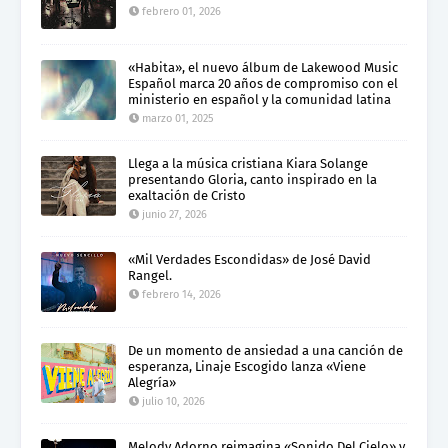
febrero 01, 2026
«Habita», el nuevo álbum de Lakewood Music
Español marca 20 años de compromiso con el
ministerio en español y la comunidad latina
marzo 01, 2025
Llega a la música cristiana Kiara Solange
presentando Gloria, canto inspirado en la
exaltación de Cristo
junio 27, 2026
«Mil Verdades Escondidas» de José David
Rangel.
febrero 14, 2026
De un momento de ansiedad a una canción de
esperanza, Linaje Escogido lanza «Viene
Alegría»
julio 10, 2026
Melody Adorno reimagina «Sonido Del Cielo» y