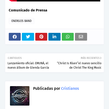
Comunicado de Prensa
ENERGOS BAND
ANTIGUOS
MÁS RECIENTES
Lanzamiento oficial: EMUNÁ, el
“Christ Is Risen”el nuevo sencillo
nuevo álbum de Glenda García
de Christ The King Music
Publicadas por
Cristianos