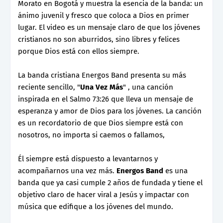
Morato en Bogotá y muestra la esencia de la banda: un
ánimo juvenil y fresco que coloca a Dios en primer
lugar. El video es un mensaje claro de que los jóvenes
cristianos no son aburridos, sino libres y felices
porque Dios está con ellos siempre.
La banda cristiana Energos Band presenta su más
reciente sencillo, "
Una Vez Más
" , una canción
inspirada en el Salmo 73:26 que lleva un mensaje de
esperanza y amor de Dios para los jóvenes. La canción
es un recordatorio de que Dios siempre está con
nosotros, no importa si caemos o fallamos,
Él siempre está dispuesto a levantarnos y
acompañarnos una vez más.
Energos Band
es una
banda que ya casi cumple 2 años de fundada y tiene el
objetivo claro de hacer viral a Jesús y impactar con
música que edifique a los jóvenes del mundo.