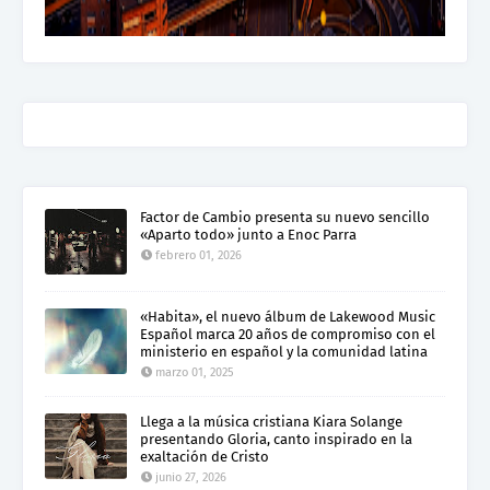
Factor de Cambio presenta su nuevo sencillo
«Aparto todo» junto a Enoc Parra
febrero 01, 2026
«Habita», el nuevo álbum de Lakewood Music
Español marca 20 años de compromiso con el
ministerio en español y la comunidad latina
marzo 01, 2025
Llega a la música cristiana Kiara Solange
presentando Gloria, canto inspirado en la
exaltación de Cristo
junio 27, 2026