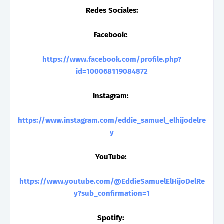
Redes Sociales:
Facebook:
https://www.facebook.com/profile.php?
id=100068119084872
Instagram:
https://www.instagram.com/eddie_samuel_elhijodelre
y
YouTube:
https://www.youtube.com/@EddieSamuelElHijoDelRe
y?sub_confirmation=1
Spotify: