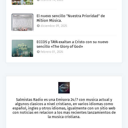
El nuevo sencillo "Nuestra Prioridad" de
MiSion Música.
diciembre 09, 2025
ECCOS y TAYA exaltan a Cristo con su nuevo
sencillo «The Glory of God»
febrero 01, 2026
Salmistas Radio es una Emisora 24/7 con musica actual y
algunos clasicos a nivel cristiano, en varios idiomas como
español, ingles y otros idiomas, igualmente con un sitio web
con noticias en relacion a los mas recientes lanzamientos de
la musica cristiana.