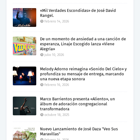
«Mil Verdades Escondidas» de José David
Rangel.
febrero 14, 2026
De un momento de ansiedad a una canción de
esperanza, Linaje Escogido lanza «Viene
Alegría»
julio 10, 2026
Melody Adorno reimagina «Sonido Del Cielo» y
profundiza su mensaje de entrega, marcando
una nueva etapa sonora
febrero 16, 2026
Marco Barrientos presenta «Aliento», un
álbum de adoración congregacional
transformadora
octubre 18, 2025
Nuevo Lanzamiento de José Daza "Veo Sus
Maravillas"
febrero 14, 2026