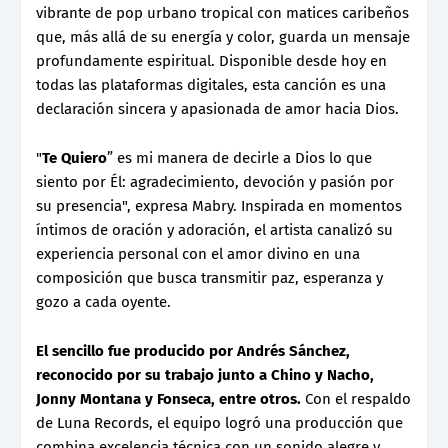
vibrante de pop urbano tropical con matices caribeños
que, más allá de su energía y color, guarda un mensaje
profundamente espiritual. Disponible desde hoy en
todas las plataformas digitales, esta canción es una
declaración sincera y apasionada de amor hacia Dios.
"
Te Quiero
” es mi manera de decirle a Dios lo que
siento por Él: agradecimiento, devoción y pasión por
su presencia", expresa Mabry. Inspirada en momentos
íntimos de oración y adoración, el artista canalizó su
experiencia personal con el amor divino en una
composición que busca transmitir paz, esperanza y
gozo a cada oyente.
El sencillo fue producido por Andrés Sánchez,
reconocido por su trabajo junto a Chino y Nacho,
Jonny Montana y Fonseca, entre otros.
Con el respaldo
de Luna Records, el equipo logró una producción que
combina excelencia técnica con un sonido alegre y