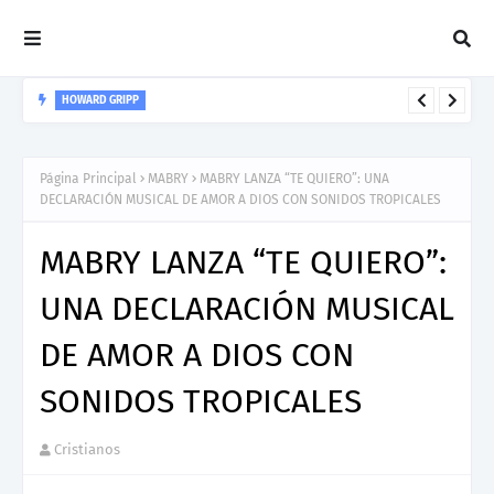
HOWARD GRIPP
Howard Gripp presenta “Welcome To Your Life”, un himno de
nuevos comienzos
Página Principal
MABRY
MABRY LANZA “TE QUIERO”: UNA
DECLARACIÓN MUSICAL DE AMOR A DIOS CON SONIDOS TROPICALES
MABRY LANZA “TE QUIERO”:
UNA DECLARACIÓN MUSICAL
DE AMOR A DIOS CON
SONIDOS TROPICALES
Cristianos