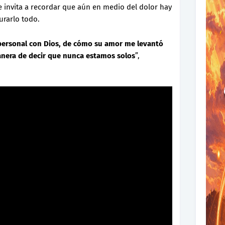
e invita a recordar que aún en medio del dolor hay
rarlo todo.
personal con Dios, de cómo su amor me levantó
anera de decir que nunca estamos solos
”,