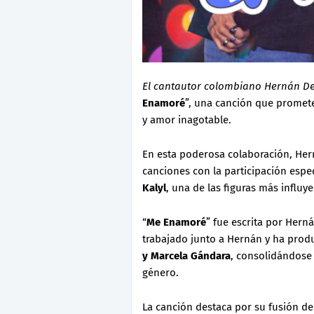
El cantautor colombiano Hernán De
Enamoré
”, una canción que promet
y amor inagotable.
En esta poderosa colaboración, Hern
canciones con la participación esp
Kalyl
, una de las figuras más influy
“
Me Enamoré
” fue escrita por Hern
trabajado junto a Hernán y ha prod
y Marcela Gándara
, consolidándose
género.
La canción destaca por su fusión d