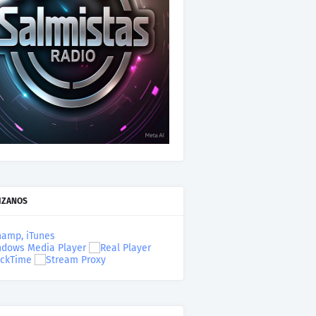
IZANOS