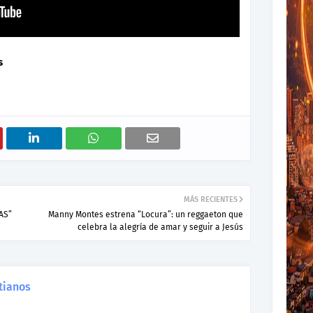
es
MÁS RECIENTES
AS”
Manny Montes estrena “Locura”: un reggaeton que
celebra la alegría de amar y seguir a Jesús
tianos