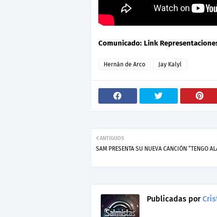
Comunicado: Link Representacion
Hernán de Arco
Jay Kalyl
ANTIGUOS
SAM PRESENTA SU NUEVA CANCIÓN “TENGO AL
Publicadas por
Cris