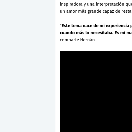
inspiradora y una interpretación qu
un amor más grande capaz de restau
“
Este tema nace de mi experiencia 
cuando más lo necesitaba. Es mi m
comparte Hernán.