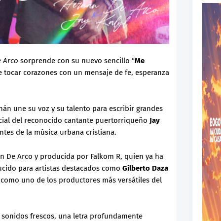
 Arco
sorprende con su nuevo sencillo “
Me
e tocar corazones con un mensaje de fe, esperanza
án une su voz y su talento para escribir grandes
ecial del reconocido cantante puertorriqueño
Jay
entes de la música urbana cristiana.
án De Arco y producida por Falkom R, quien ya ha
ucido para artistas destacados como
Gilberto Daza
 como uno de los productores más versátiles del
e sonidos frescos, una letra profundamente