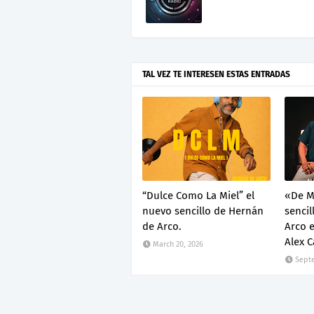
TAL VEZ TE INTERESEN ESTAS ENTRADAS
“Dulce Como La Miel” el
«De M
nuevo sencillo de Hernán
sencil
de Arco.
Arco 
Alex 
March 20, 2026
Septe