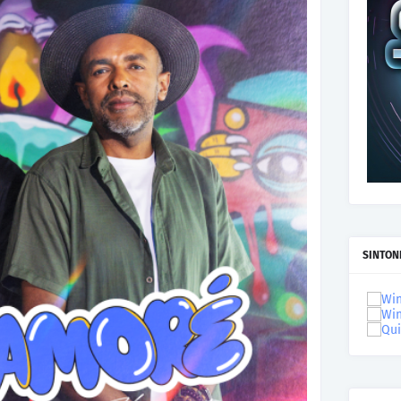
SINTON