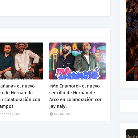
añana» el nuevo
«Me Enamoré» el nuevo
lo de Hernán de
sencillo de Hernán de
en colaboración con
Arco en colaboración con
Campos
Jay Kalyl
mber 12, 2025
July 04, 2025