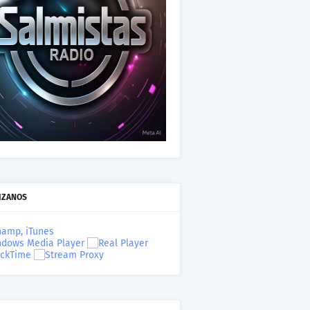
IZANOS