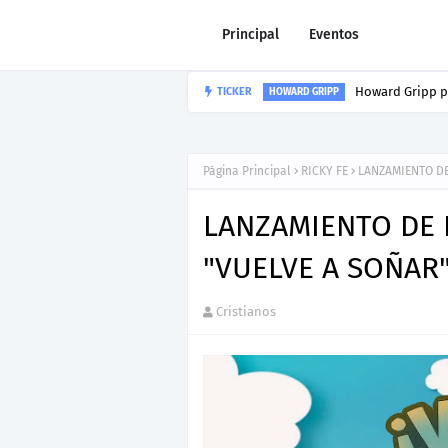
Principal
Eventos
Howard Gripp p
TICKER
HOWARD GRIPP
Página Principal
RICKY FE
LANZAMIENTO DE
LANZAMIENTO DE 
"VUELVE A SOÑAR
Cristianos