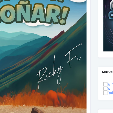
SINTON