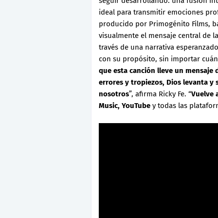
seguir desarrollando: una fusión ín
ideal para transmitir emociones prof
producido por Primogénito Films, baj
visualmente el mensaje central de l
través de una narrativa esperanzador
con su propósito, sin importar cuán 
que esta canción lleve un mensaje d
errores y tropiezos, Dios levanta y
nosotros
”, afirma Ricky Fe. “
Vuelve 
Music, YouTube
y todas las platafor