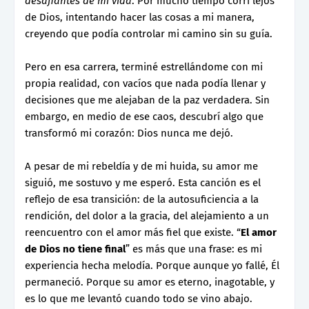
desafiantes de mi vida
. Por mucho tiempo corrí lejos
de Dios, intentando hacer las cosas a mi manera,
creyendo que podía controlar mi camino sin su guía.
Pero en esa carrera, terminé estrellándome con mi
propia realidad, con vacíos que nada podía llenar y
decisiones que me alejaban de la paz verdadera. Sin
embargo, en medio de ese caos, descubrí algo que
transformó mi corazón: Dios nunca me dejó.
A pesar de mi rebeldía y de mi huida, su amor me
siguió, me sostuvo y me esperó. Esta canción es el
reflejo de esa transición: de la autosuficiencia a la
rendición, del dolor a la gracia, del alejamiento a un
reencuentro con el amor más fiel que existe. “
El amor
de Dios no tiene final
” es más que una frase: es mi
experiencia hecha melodía. Porque aunque yo fallé, Él
permaneció. Porque su amor es eterno, inagotable, y
es lo que me levantó cuando todo se vino abajo.