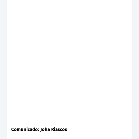
Comunicado: Joha Riascos