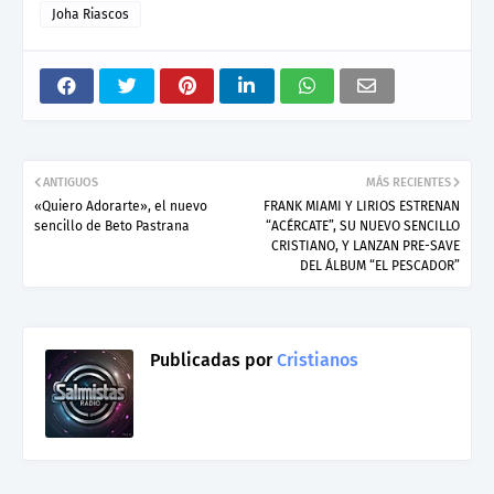
Joha Riascos
ANTIGUOS
MÁS RECIENTES
«Quiero Adorarte», el nuevo
FRANK MIAMI Y LIRIOS ESTRENAN
sencillo de Beto Pastrana
“ACÉRCATE”, SU NUEVO SENCILLO
CRISTIANO, Y LANZAN PRE-SAVE
DEL ÁLBUM “EL PESCADOR”
Publicadas por
Cristianos