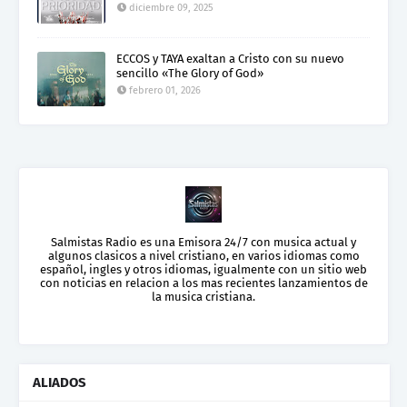
diciembre 09, 2025
ECCOS y TAYA exaltan a Cristo con su nuevo
sencillo «The Glory of God»
febrero 01, 2026
Salmistas Radio es una Emisora 24/7 con musica actual y
algunos clasicos a nivel cristiano, en varios idiomas como
español, ingles y otros idiomas, igualmente con un sitio web
con noticias en relacion a los mas recientes lanzamientos de
la musica cristiana.
ALIADOS