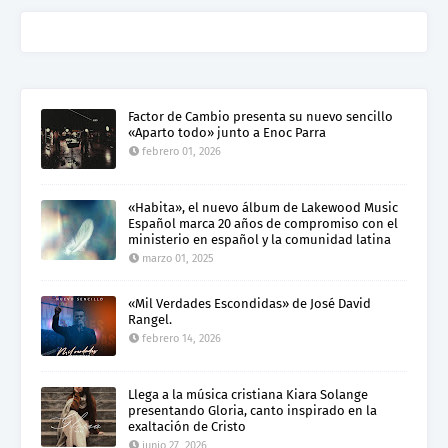
Factor de Cambio presenta su nuevo sencillo
«Aparto todo» junto a Enoc Parra
febrero 01, 2026
«Habita», el nuevo álbum de Lakewood Music
Español marca 20 años de compromiso con el
ministerio en español y la comunidad latina
marzo 01, 2025
«Mil Verdades Escondidas» de José David
Rangel.
febrero 14, 2026
Llega a la música cristiana Kiara Solange
presentando Gloria, canto inspirado en la
exaltación de Cristo
junio 27, 2026