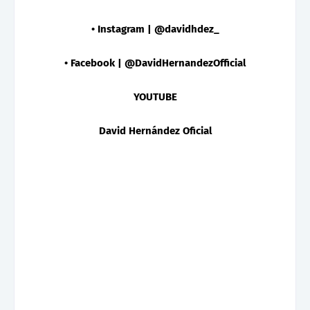
• Instagram | @davidhdez_
• Facebook | @DavidHernandezOfficial
YOUTUBE
David Hernández Oficial