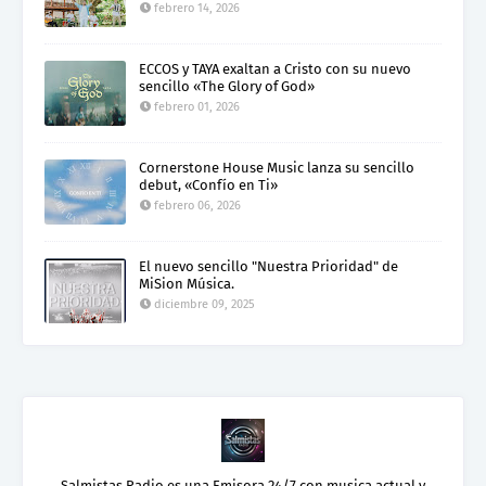
febrero 14, 2026
ECCOS y TAYA exaltan a Cristo con su nuevo
sencillo «The Glory of God»
febrero 01, 2026
Cornerstone House Music lanza su sencillo
debut, «Confío en Ti»
febrero 06, 2026
El nuevo sencillo "Nuestra Prioridad" de
MiSion Música.
diciembre 09, 2025
Salmistas Radio es una Emisora 24/7 con musica actual y