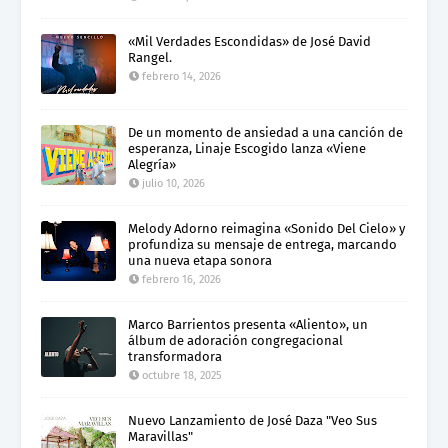
«Mil Verdades Escondidas» de José David
Rangel.
febrero 14, 2026
De un momento de ansiedad a una canción de
esperanza, Linaje Escogido lanza «Viene
Alegría»
julio 10, 2026
Melody Adorno reimagina «Sonido Del Cielo» y
profundiza su mensaje de entrega, marcando
una nueva etapa sonora
febrero 16, 2026
Marco Barrientos presenta «Aliento», un
álbum de adoración congregacional
transformadora
octubre 18, 2025
Nuevo Lanzamiento de José Daza "Veo Sus
Maravillas"