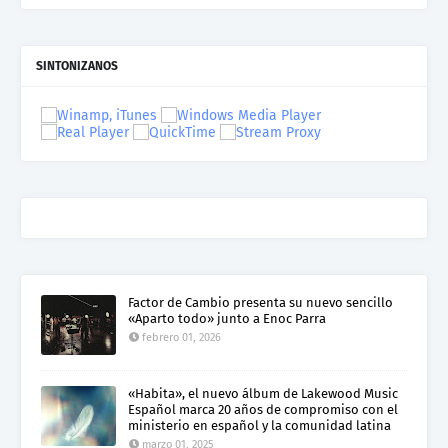
SINTONIZANOS
Factor de Cambio presenta su nuevo sencillo
«Aparto todo» junto a Enoc Parra
febrero 01, 2026
«Habita», el nuevo álbum de Lakewood Music
Español marca 20 años de compromiso con el
ministerio en español y la comunidad latina
marzo 01, 2025