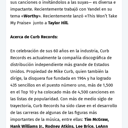
sus canciones o invitándolos a las suyas— es diversa e
impactante. Recientemente trabajó con Yandel en su
tema «
Worthy
». Recientemente lanzó «This Won’t Take
My Praise» junto a
Taylor Hill.
Acerca de Curb Records:
En celebración de sus 60 años en la industria, Curb
Records es actualmente la compañía discográfica de
distribución independiente más grande de Estados
Unidos. Propiedad de Mike Curb, quien también la
dirige, la disquera fue fundada en 1964 y ha logrado
435 sencillos en el puesto número uno, más de 1,500
en el Top 10 y ha colocado más de 4,500 canciones en
las listas de popularidad. Con más de medio siglo de
trayectoria, Curb Records ha sido clave en el desarrollo
de las carreras de algunas de las figuras más
importantes de la música, entre ellas:
Tim McGraw,
Hank Williams Jr., Rodney Atkins, Lee Brice, LeAnn