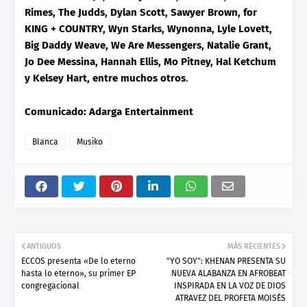
Rimes, The Judds, Dylan Scott, Sawyer Brown, for
KING + COUNTRY, Wyn Starks, Wynonna, Lyle Lovett,
Big Daddy Weave, We Are Messengers, Natalie Grant,
Jo Dee Messina, Hannah Ellis, Mo Pitney, Hal Ketchum
y Kelsey Hart, entre muchos otros
.
Comunicado: Adarga Entertainment
Blanca
Musiko
ANTIGUOS
MÁS RECIENTES
ECCOS presenta «De lo eterno
"YO SOY": KHENAN PRESENTA SU
hasta lo eterno», su primer EP
NUEVA ALABANZA EN AFROBEAT
congregacional
INSPIRADA EN LA VOZ DE DIOS
ATRAVEZ DEL PROFETA MOISÉS