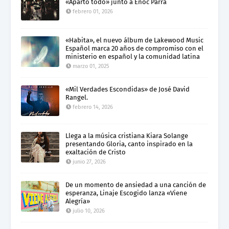
«Aparto todo» junto a Enoc Parra
febrero 01, 2026
«Habita», el nuevo álbum de Lakewood Music
Español marca 20 años de compromiso con el
ministerio en español y la comunidad latina
marzo 01, 2025
«Mil Verdades Escondidas» de José David
Rangel.
febrero 14, 2026
Llega a la música cristiana Kiara Solange
presentando Gloria, canto inspirado en la
exaltación de Cristo
junio 27, 2026
De un momento de ansiedad a una canción de
esperanza, Linaje Escogido lanza «Viene
Alegría»
julio 10, 2026