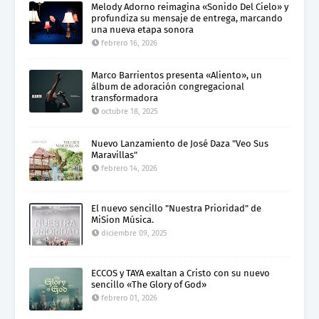
Melody Adorno reimagina «Sonido Del Cielo» y
profundiza su mensaje de entrega, marcando
una nueva etapa sonora
febrero 16, 2026
Marco Barrientos presenta «Aliento», un
álbum de adoración congregacional
transformadora
octubre 18, 2025
Nuevo Lanzamiento de José Daza "Veo Sus
Maravillas"
febrero 14, 2026
El nuevo sencillo "Nuestra Prioridad" de
MiSion Música.
diciembre 09, 2025
ECCOS y TAYA exaltan a Cristo con su nuevo
sencillo «The Glory of God»
febrero 01, 2026