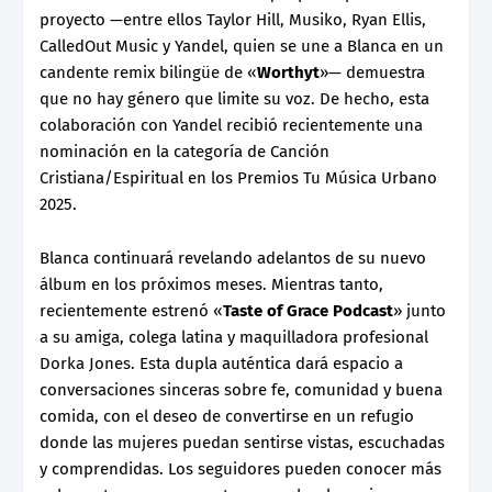
proyecto —entre ellos Taylor Hill, Musiko, Ryan Ellis,
CalledOut Music y Yandel, quien se une a Blanca en un
candente remix bilingüe de «
Worthyt
»— demuestra
que no hay género que limite su voz. De hecho, esta
colaboración con Yandel recibió recientemente una
nominación en la categoría de Canción
Cristiana/Espiritual en los Premios Tu Música Urbano
2025.
Blanca continuará revelando adelantos de su nuevo
álbum en los próximos meses. Mientras tanto,
recientemente estrenó «
Taste of Grace Podcast
» junto
a su amiga, colega latina y maquilladora profesional
Dorka Jones. Esta dupla auténtica dará espacio a
conversaciones sinceras sobre fe, comunidad y buena
comida, con el deseo de convertirse en un refugio
donde las mujeres puedan sentirse vistas, escuchadas
y comprendidas. Los seguidores pueden conocer más