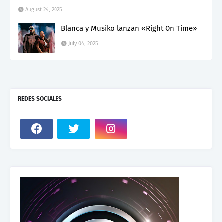
August 24, 2025
Blanca y Musiko lanzan «Right On Time»
July 04, 2025
REDES SOCIALES