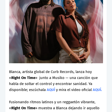
Blanca, artista global de Curb Records, lanza hoy
«
Right On Time
» junto a Musiko — una canción que
habla de soltar el control y encontrar sanidad. Ya
disponible; escúchala
AQUÍ
y mira el video oficial
AQUÍ.
Fusionando ritmos latinos y un reggaetón vibrante,
«
Right On Time
» muestra a Blanca dejando ir aquello