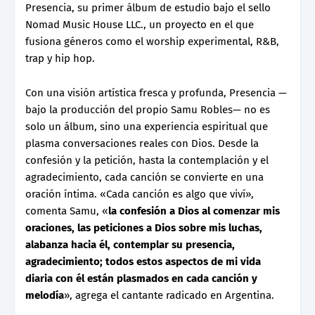
Presencia, su primer álbum de estudio bajo el sello
Nomad Music House LLC., un proyecto en el que
fusiona géneros como el worship experimental, R&B,
trap y hip hop.
Con una visión artística fresca y profunda, Presencia —
bajo la producción del propio Samu Robles— no es
solo un álbum, sino una experiencia espiritual que
plasma conversaciones reales con Dios. Desde la
confesión y la petición, hasta la contemplación y el
agradecimiento, cada canción se convierte en una
oración íntima. «Cada canción es algo que viví»,
comenta Samu, «
la confesión a Dios al comenzar mis
oraciones, las peticiones a Dios sobre mis luchas,
alabanza hacia él, contemplar su presencia,
agradecimiento; todos estos aspectos de mi vida
diaria con él están plasmados en cada canción y
melodía
», agrega el cantante radicado en Argentina.