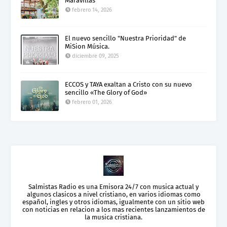
Maravillas"
febrero 14, 2026
El nuevo sencillo "Nuestra Prioridad" de
MiSion Música.
diciembre 09, 2025
ECCOS y TAYA exaltan a Cristo con su nuevo
sencillo «The Glory of God»
febrero 01, 2026
Salmistas Radio es una Emisora 24/7 con musica actual y
algunos clasicos a nivel cristiano, en varios idiomas como
español, ingles y otros idiomas, igualmente con un sitio web
con noticias en relacion a los mas recientes lanzamientos de
la musica cristiana.