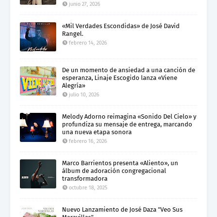
junio 27, 2026
«Mil Verdades Escondidas» de José David
Rangel.
febrero 14, 2026
De un momento de ansiedad a una canción de
esperanza, Linaje Escogido lanza «Viene
Alegría»
julio 10, 2026
Melody Adorno reimagina «Sonido Del Cielo» y
profundiza su mensaje de entrega, marcando
una nueva etapa sonora
febrero 16, 2026
Marco Barrientos presenta «Aliento», un
álbum de adoración congregacional
transformadora
octubre 18, 2025
Nuevo Lanzamiento de José Daza "Veo Sus