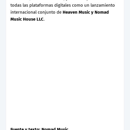
todas las plataformas digitales como un lanzamiento
internacional conjunto de
Heaven Music y Nomad
Music House LLC
.
Fuente y texto: Nomad Music