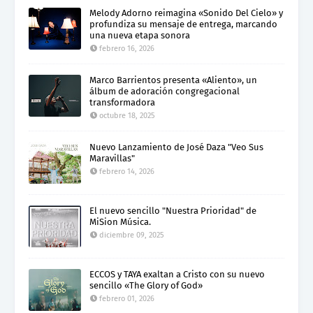
Melody Adorno reimagina «Sonido Del Cielo» y
profundiza su mensaje de entrega, marcando
una nueva etapa sonora
febrero 16, 2026
Marco Barrientos presenta «Aliento», un
álbum de adoración congregacional
transformadora
octubre 18, 2025
Nuevo Lanzamiento de José Daza "Veo Sus
Maravillas"
febrero 14, 2026
El nuevo sencillo "Nuestra Prioridad" de
MiSion Música.
diciembre 09, 2025
ECCOS y TAYA exaltan a Cristo con su nuevo
sencillo «The Glory of God»
febrero 01, 2026