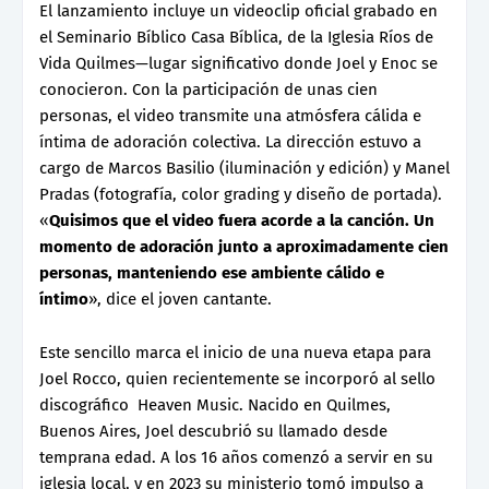
El lanzamiento incluye un videoclip oficial grabado en
el Seminario Bíblico Casa Bíblica, de la Iglesia Ríos de
Vida Quilmes—lugar significativo donde Joel y Enoc se
conocieron. Con la participación de unas cien
personas, el video transmite una atmósfera cálida e
íntima de adoración colectiva. La dirección estuvo a
cargo de Marcos Basilio (iluminación y edición) y Manel
Pradas (fotografía, color grading y diseño de portada).
«
Quisimos que el video fuera acorde a la canción. Un
momento de adoración junto a aproximadamente cien
personas, manteniendo ese ambiente cálido e
íntimo
», dice el joven cantante.
Este sencillo marca el inicio de una nueva etapa para
Joel Rocco, quien recientemente se incorporó al sello
discográfico Heaven Music. Nacido en Quilmes,
Buenos Aires, Joel descubrió su llamado desde
temprana edad. A los 16 años comenzó a servir en su
iglesia local, y en 2023 su ministerio tomó impulso a