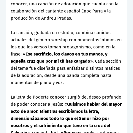
conocer, una canción de adoración que cuenta con la
colaboración del cantante español Enoc Parra y la
producción de Andreu Pradas.
La canción, grabada en estudio, combina sonidos
actuales del género worship con momentos íntimos en
los que los versos toman protagonismo, como en la
frase: «
Ese sacrificio, los clavos en tus manos, y
aquella cruz que por mí tú has cargado
». Cada sección
del tema fue diseñada para enfatizar distintos matices
de la adoración, desde una banda completa hasta
momentos de piano y voz.
La letra de Poderte conocer surgió del deseo profundo
de poder conocer a Jesús: «
Quisimos hablar del mayor
acto de amor. Mientras escribíamos la letra,
dimensionábamos todo lo que el Señor hizo por
nosotros y el sufrimiento que tuvo en la cruz del
Calvario
», comenta Joel. «
Por eso
», explica, «decimos