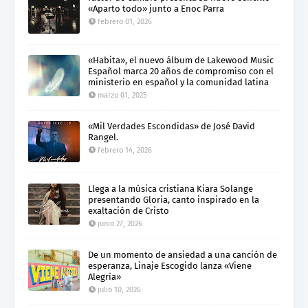
«Aparto todo» junto a Enoc Parra
febrero 01, 2026
«Habita», el nuevo álbum de Lakewood Music
Español marca 20 años de compromiso con el
ministerio en español y la comunidad latina
marzo 01, 2025
«Mil Verdades Escondidas» de José David
Rangel.
febrero 14, 2026
Llega a la música cristiana Kiara Solange
presentando Gloria, canto inspirado en la
exaltación de Cristo
junio 27, 2026
De un momento de ansiedad a una canción de
esperanza, Linaje Escogido lanza «Viene
Alegría»
julio 10, 2026