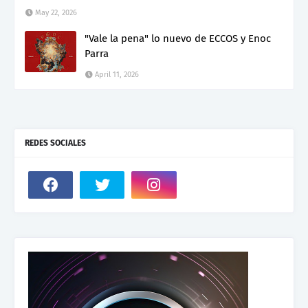
May 22, 2026
"Vale la pena" lo nuevo de ECCOS y Enoc
Parra
April 11, 2026
REDES SOCIALES