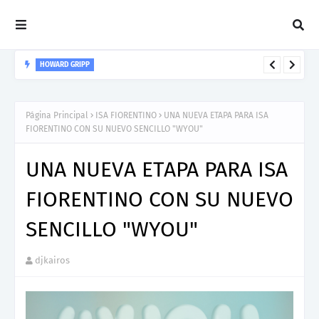
HOWARD GRIPP
Howard Gripp presenta “Welcome To Your Life”, un himno de
nuevos comienzos
Página Principal
ISA FIORENTINO
UNA NUEVA ETAPA PARA ISA
FIORENTINO CON SU NUEVO SENCILLO "WYOU"
UNA NUEVA ETAPA PARA ISA
FIORENTINO CON SU NUEVO
SENCILLO "WYOU"
djkairos