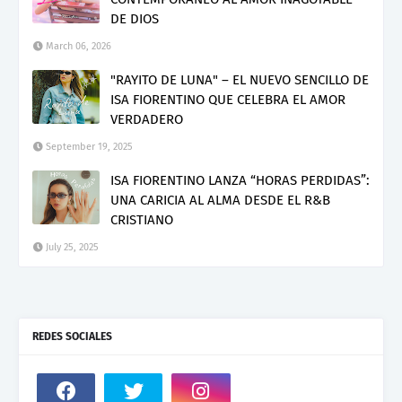
DE DIOS
March 06, 2026
"RAYITO DE LUNA" – EL NUEVO SENCILLO DE
ISA FIORENTINO QUE CELEBRA EL AMOR
VERDADERO
September 19, 2025
ISA FIORENTINO LANZA “HORAS PERDIDAS”:
UNA CARICIA AL ALMA DESDE EL R&B
CRISTIANO
July 25, 2025
REDES SOCIALES