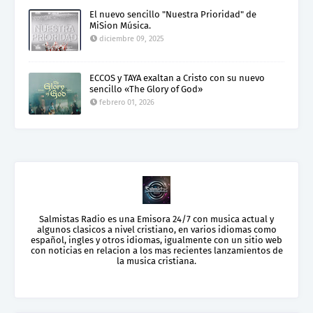
El nuevo sencillo "Nuestra Prioridad" de
MiSion Música.
diciembre 09, 2025
ECCOS y TAYA exaltan a Cristo con su nuevo
sencillo «The Glory of God»
febrero 01, 2026
Salmistas Radio es una Emisora 24/7 con musica actual y
algunos clasicos a nivel cristiano, en varios idiomas como
español, ingles y otros idiomas, igualmente con un sitio web
con noticias en relacion a los mas recientes lanzamientos de
la musica cristiana.