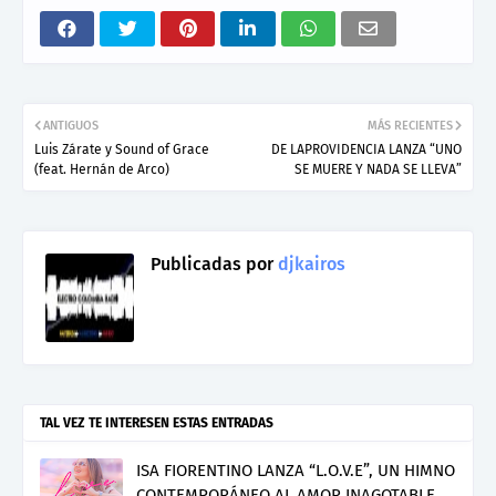
ANTIGUOS
MÁS RECIENTES
Luis Zárate y Sound of Grace
DE LAPROVIDENCIA LANZA “UNO
(feat. Hernán de Arco)
SE MUERE Y NADA SE LLEVA”
Publicadas por
djkairos
TAL VEZ TE INTERESEN ESTAS ENTRADAS
ISA FIORENTINO LANZA “L.O.V.E”, UN HIMNO
CONTEMPORÁNEO AL AMOR INAGOTABLE