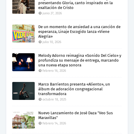
presentando Gloria, canto inspirado en la
exaltación de Cristo
junio 27, 2026
De un momento de ansiedad a una canción de
esperanza, Linaje Escogido lanza «Viene
Alegría»
julio 10, 2026
Melody Adorno reimagina «Sonido Del Cielo» y
profundiza su mensaje de entrega, marcando
una nueva etapa sonora
febrero 16, 2026
Marco Barrientos presenta «Aliento», un
álbum de adoración congregacional
transformadora
octubre 18, 2025
Nuevo Lanzamiento de José Daza "Veo Sus
Maravillas"
febrero 14, 2026