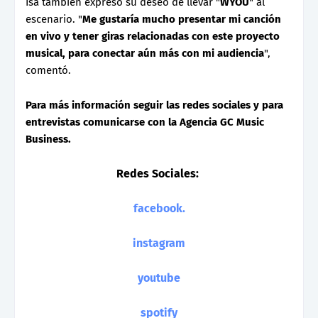
Isa también expresó su deseo de llevar "
WYOU
" al
escenario. "
Me gustaría mucho presentar mi canción
en vivo y tener giras relacionadas con este proyecto
musical, para conectar aún más con mi audiencia
",
comentó.
Para más información seguir las redes sociales y para
entrevistas comunicarse con la Agencia GC Music
Business.
Redes Sociales:
facebook.
instagram
youtube
spotify