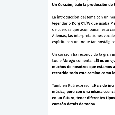
Un Corazón, bajo la producción de S
La introducción del tema con un h
legendario Korg 01/W que usaba Ma
de cuerdas que acompañan esta can
Además, las interpretaciones vocale
espíritu con un toque tan nostálgic
Un corazón ha reconocido la gran in
Louie Ábrego comenta: «
Él es un ej
muchos de nosotros que estamos aqu
recorrido todo este camino como lo 
También Ruli expresó: «
Ha sido inc
música, pero con una misma esencia 
en un futuro, tener diferentes tip
corazón detrás de todo
».