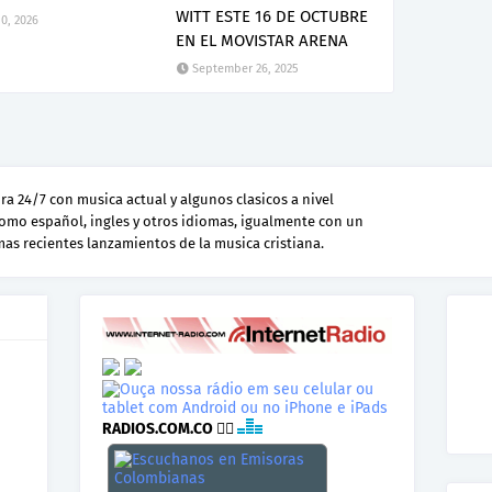
WITT ESTE 16 DE OCTUBRE
0, 2026
EN EL MOVISTAR ARENA
September 26, 2025
a 24/7 con musica actual y algunos clasicos a nivel
como español, ingles y otros idiomas, igualmente con un
 mas recientes lanzamientos de la musica cristiana.
RADIOS.COM.CO
👉🏾