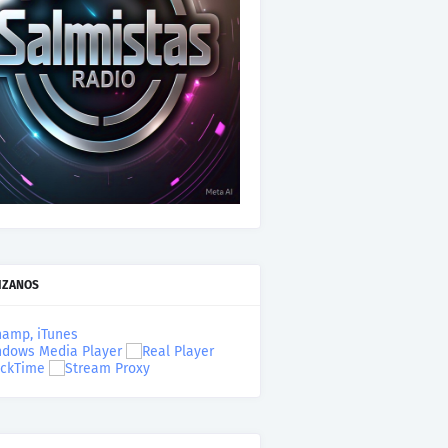
IZANOS