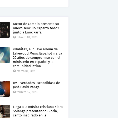
Factor de Cambio presenta su
nuevo sencillo «Aparto todo»
junto a Enoc Parra
febrero 01, 2026
«Habita», el nuevo álbum de
Lakewood Music Español marca
20 años de compromiso con el
ministerio en español y la
comunidad latina
marzo 01, 2025
«Mil Verdades Escondidas» de
José David Rangel.
febrero 14, 2026
Llega a la música cristiana Kiara
Solange presentando Gloria,
canto inspirado en la