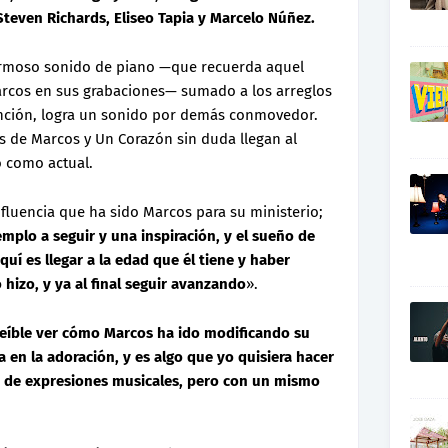
teven Richards, Eliseo Tapia y Marcelo Núñez.
ermoso sonido de piano —que recuerda aquel
rcos en sus grabaciones— sumado a los arreglos
ción, logra un sonido por demás conmovedor.
s de Marcos y Un Corazón sin duda llegan al
o como actual.
fluencia que ha sido Marcos para su ministerio;
emplo a seguir y una inspiración, y el sueño de
í es llegar a la edad que él tiene y haber
hizo, y ya al final seguir avanzando
».
reíble ver cómo Marcos ha ido modificando su
en la adoración, y es algo que yo quisiera hacer
os de expresiones musicales, pero con un mismo