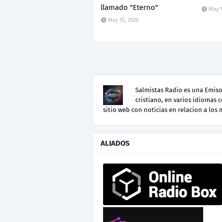
llamado "Eterno"
May 1
May 15, 2026
Salmistas Radio es una Emisor
cristiano, en varios idiomas 
sitio web con noticias en relacion a los
ALIADOS