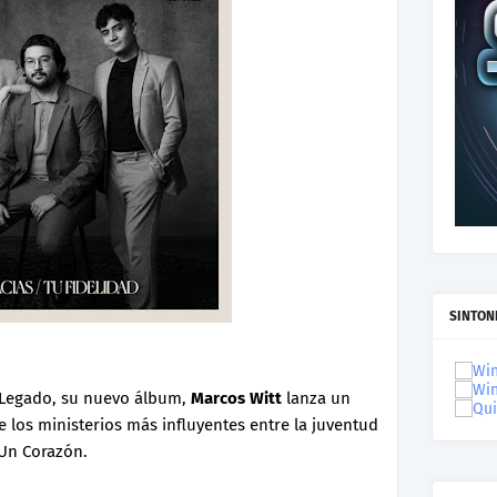
SINTON
e Legado, su nuevo álbum,
Marcos Witt
lanza un
 los ministerios más influyentes entre la juventud
 Un Corazón.