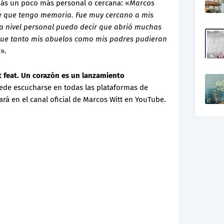
zás un poco más personal o cercana: «
Marcos
de que tengo memoria. Fue muy cercano a mis
 a nivel personal puedo decir que abrió muchas
 que tanto mis abuelos como mis padres pudieran
s
».
t feat. Un corazón es un lanzamiento
ede escucharse en todas las plataformas de
ará en el canal oficial de Marcos Witt en YouTube.