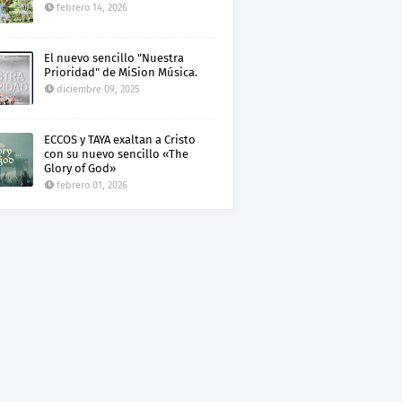
febrero 14, 2026
El nuevo sencillo "Nuestra
Prioridad" de MiSion Música.
diciembre 09, 2025
ECCOS y TAYA exaltan a Cristo
con su nuevo sencillo «The
Glory of God»
febrero 01, 2026