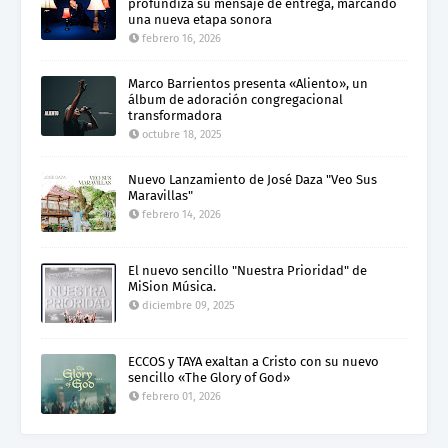
profundiza su mensaje de entrega, marcando
una nueva etapa sonora
febrero 16, 2026
Marco Barrientos presenta «Aliento», un
álbum de adoración congregacional
transformadora
octubre 18, 2025
Nuevo Lanzamiento de José Daza "Veo Sus
Maravillas"
febrero 14, 2026
El nuevo sencillo "Nuestra Prioridad" de
MiSion Música.
diciembre 09, 2025
ECCOS y TAYA exaltan a Cristo con su nuevo
sencillo «The Glory of God»
febrero 01, 2026