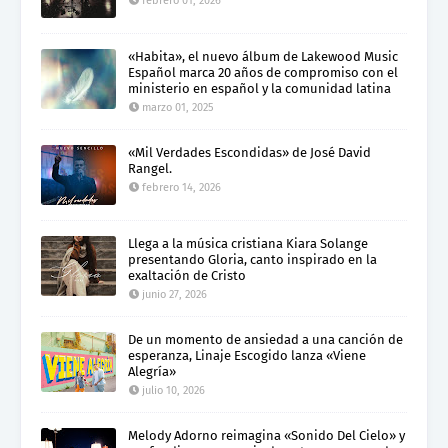
febrero 01, 2026
«Habita», el nuevo álbum de Lakewood Music
Español marca 20 años de compromiso con el
ministerio en español y la comunidad latina
marzo 01, 2025
«Mil Verdades Escondidas» de José David
Rangel.
febrero 14, 2026
Llega a la música cristiana Kiara Solange
presentando Gloria, canto inspirado en la
exaltación de Cristo
junio 27, 2026
De un momento de ansiedad a una canción de
esperanza, Linaje Escogido lanza «Viene
Alegría»
julio 10, 2026
Melody Adorno reimagina «Sonido Del Cielo» y