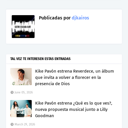
Publicadas por
djkairos
TAL VEZ TE INTERESEN ESTAS ENTRADAS
Kike Pavón estrena Reverdece, un álbum
que invita a volver a florecer en la
presencia de Dios
June 05, 2026
Kike Pavón estrena ¿Qué es lo que ves?,
nueva propuesta musical junto a Lilly
Goodman
March 29, 2026