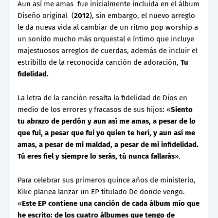
Aun así me amas fue inicialmente incluida en el álbum
Diseño original (
2012
), sin embargo, el nuevo arreglo
le da nueva vida al cambiar de un ritmo pop worship a
un sonido mucho más orquestal e íntimo que incluye
majestuosos arreglos de cuerdas, además de incluir el
estribillo de la reconocida canción de adoración,
Tu
fidelidad.
La letra de la canción resalta la fidelidad de Dios en
medio de los errores y fracasos de sus hijos: «
Siento
tu abrazo de perdón y aun así me amas, a pesar de lo
que fui, a pesar que fui yo quien te herí, y aun así me
amas, a pesar de mi maldad, a pesar de mi infidelidad.
Tú eres fiel y siempre lo serás, tú nunca fallarás
».
Para celebrar sus primeros quince años de ministerio,
Kike planea lanzar un EP titulado De donde vengo.
«
Este EP contiene una canción de cada álbum mío que
he escrito: de los cuatro álbumes que tengo de