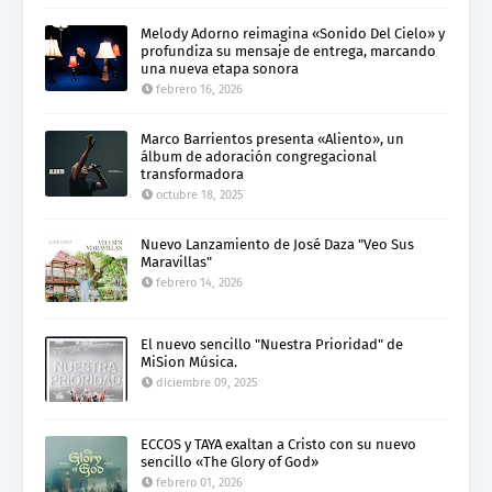
Melody Adorno reimagina «Sonido Del Cielo» y
profundiza su mensaje de entrega, marcando
una nueva etapa sonora
febrero 16, 2026
Marco Barrientos presenta «Aliento», un
álbum de adoración congregacional
transformadora
octubre 18, 2025
Nuevo Lanzamiento de José Daza "Veo Sus
Maravillas"
febrero 14, 2026
El nuevo sencillo "Nuestra Prioridad" de
MiSion Música.
diciembre 09, 2025
ECCOS y TAYA exaltan a Cristo con su nuevo
sencillo «The Glory of God»
febrero 01, 2026