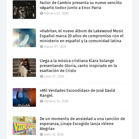
Factor de Cambio presenta su nuevo sencillo
«Aparto todo» junto a Enoc Parra
febrero 01, 2026
«Habita», el nuevo álbum de Lakewood Music
Español marca 20 años de compromiso con el
ministerio en español y la comunidad latina
marzo 01, 2025
Llega a la música cristiana Kiara Solange
presentando Gloria, canto inspirado en la
exaltación de Cristo
junio 27, 2026
«Mil Verdades Escondidas» de José David
Rangel.
febrero 14, 2026
De un momento de ansiedad a una canción de
esperanza, Linaje Escogido lanza «Viene
Alegría»
julio 10, 2026