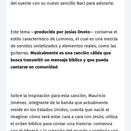
del oyente con su nuevo sencillo Nací para adorarte.
Este tema —
producido por Josías Onoto
— conserva el
estilo característico de Luminos, el cual es una mezcla
de sonidos sintetizados y elementos reales, como las
guitarras.
Musicalmente es una canción cálida que
busca transmitir un mensaje bíblico y que pueda
cantarse en comunidad
.
Sobre la inspiración para esta canción, Mauricio
Jiménez, integrante de la banda que actualmente
reside en los Estados Unidos, cuenta que nació al
imaginar cómo será estar cara a cara con Jesús; utiliza
el orden bíblico para contar una historia: comienza
con el Génesis y la creación del mundo y continúa con