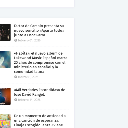
Factor de Cambio presenta su
nuevo sencillo «Aparto todo»
junto a Enoc Parra
febrero 01, 2026
«Habita», el nuevo álbum de
Lakewood Music Español marca
20 años de compromiso con el
ministerio en español y la
comunidad latina
marzo 01, 2025
«Mil Verdades Escondidas» de
José David Rangel.
febrero 14, 2026
De un momento de ansiedad a
una canción de esperanza,
Linaje Escogido lanza «Viene