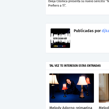
Oveja Cósmica presenta su nuevo sencillo “T
Prefiero a Ti”.
Publicadas por
djka
TAL VEZ TE INTERESEN ESTAS ENTRADAS
Melody Adorno reimagina
Melod