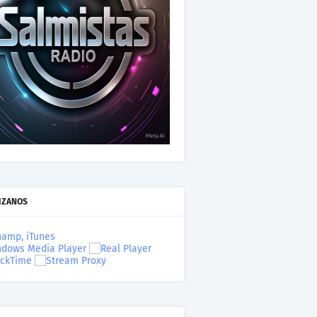
IZANOS