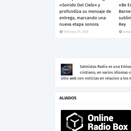
«Sonido Del Cielo» y
«Be E
profundiza su mensaje de
Barne
entrega, marcando una
subli
nueva etapa sonora
Rey
February 16, 2026
Janua
Salmistas Radio es una Emisor
cristiano, en varios idiomas 
sitio web con noticias en relacion a los
ALIADOS