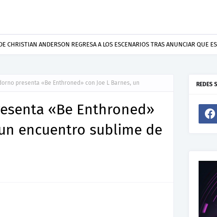
DE CHRISTIAN ANDERSON REGRESA A LOS ESCENARIOS TRAS ANUNCIAR QUE ES
orno presenta «Be Enthroned» con Joe L Barnes, un
REDES 
esenta «Be Enthroned»
 un encuentro sublime de