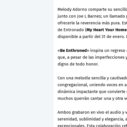
Melody Adorno comparte su sencillo
junto con Joe L Barnes; un llamado 
ofrecerle la reverencia más pura. 
de Entronado (
My Heart Your Home
disponible a partir del 31 de enero
«
Be Enthroned
» inspira un regreso
que, a pesar de las imperfecciones y 
digno de todo honor.
Con una melodía sencilla y cautivado
congregacional, uniendo voces en a
dinámica impactante que convierte e
muchos querrán cantar una y otra v
Ambos grabaron en vivo el audio y 
serenidad, sublimidad y elegancia
excepcionales. Esta colaboración re