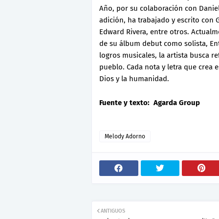
Año, por su colaboración con Daniel
adición, ha trabajado y escrito con G
Edward Rivera, entre otros. Actualm
de su álbum debut como solista, En
logros musicales, la artista busca r
pueblo. Cada nota y letra que crea 
Dios y la humanidad.
Fuente y texto: Agarda Group
Melody Adorno
ANTIGUOS