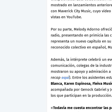
mostrado en lanzamientos anteriores
con Maverick City Music, cuyo vide
vistas en YouTube.
Por su parte, Melody Adorno ofreci
radio, presentando en primicia las 
representa un nuevo capítulo en su
reconocido colectivo en español, Ma
Además, la intérprete celebró un e
comunicación, colegas de la industri
mostraron su apoyo y admiración a la
recap
aquí
). Entre los asistentes e
Blanca, Karen Espinosa, Fleiva Musi
acompañada por Genock Gabriel y Jo
los que participan en la producción
«
Todavía me cuesta encontrar las pa