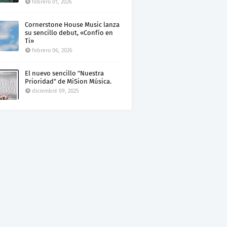
febrero 01, 2026
Cornerstone House Music lanza
su sencillo debut, «Confío en
Ti»
febrero 06, 2026
El nuevo sencillo "Nuestra
Prioridad" de MiSion Música.
diciembre 09, 2025