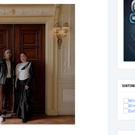
SINTON