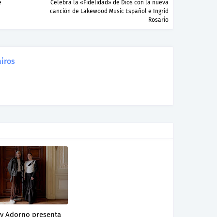
e
Celebra la «Fidelidad» de Dios con la nueva
canción de Lakewood Music Español e Ingrid
Rosario
iros
y Adorno presenta