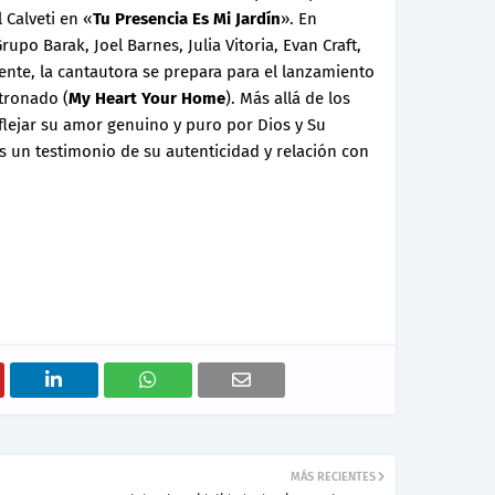
 Calveti en «
Tu Presencia Es Mi Jardín
». En
rupo Barak, Joel Barnes, Julia Vitoria, Evan Craft,
ente, la cantautora se prepara para el lanzamiento
tronado (
My Heart Your Home
). Más allá de los
eflejar su amor genuino y puro por Dios y Su
es un testimonio de su autenticidad y relación con
MÁS RECIENTES