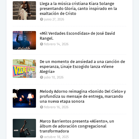
Llega a la música cristiana Kiara Solange
presentando Gloria, canto inspirado en la
exaltación de Cristo
junio 27, 2026
«Mil Verdades Escondidas» de José David
Rangel.
febrero 14, 2026
De un momento de ansiedad a una canción de
esperanza, Linaje Escogido lanza «Viene
Alegría»
julio 10, 2026
Melody Adorno reimagina «Sonido Del Cielo» y
profundiza su mensaje de entrega, marcando
una nueva etapa sonora
febrero 16, 2026
Marco Barrientos presenta «Aliento», un
álbum de adoración congregacional
transformadora
octubre 18, 2025