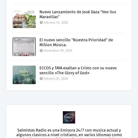
Nuevo Lanzamiento de José Daza "Veo Sus
Maravillas"
febrero 14, 2026
El nuevo sencillo "Nuestra Prioridad" de
MiSion Música.
diciembre 09, 2025
ECCOS y TAYA exaltan a Cristo con su nuevo
sencillo «The Glory of God»
febrero 01, 2026
Salmistas Radio es una Emisora 24/7 con musica actual y
algunos clasicos a nivel cristiano, en varios idiomas como