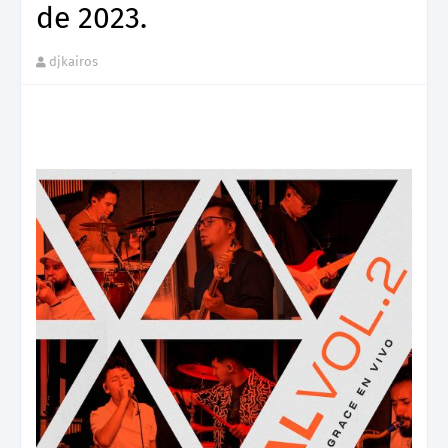
de 2023.
djkairos