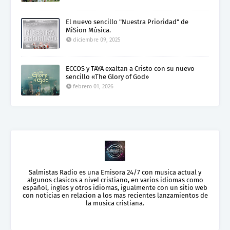
El nuevo sencillo "Nuestra Prioridad" de
MiSion Música.
diciembre 09, 2025
ECCOS y TAYA exaltan a Cristo con su nuevo
sencillo «The Glory of God»
febrero 01, 2026
Salmistas Radio es una Emisora 24/7 con musica actual y
algunos clasicos a nivel cristiano, en varios idiomas como
español, ingles y otros idiomas, igualmente con un sitio web
con noticias en relacion a los mas recientes lanzamientos de
la musica cristiana.