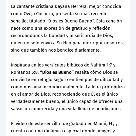
La cantante cristiana Dayana Herrera, mejor conocida
como Oveja Cósmica, presenta su más reciente
sencillo, titulado “Dios es Bueno Bueno”. Esta canción
nace como una expresión de gratitud y reflexión,
recordándonos la bondad y misericordia de Dios,
quien no solo envió a Su Hijo para morir por nosotros,
sino que también nos bendice diariamente.
Inspirada en los versículos bíblicos de Nahúm 1:7 y
Romanos 5:8,
“Dios es Bueno”
resalta cómo Dios se
convierte en refugio seguro en tiempos de dificultad y
cómo nos ama incondicionalmente. La letra profundiza
en el amor de Dios, reconociendo que Él es el único
verdaderamente bueno, el único capaz de ofrecer una
salvación inmerecida y una vida llena de bendiciones.
El video de este sencillo fue grabado en Miami, FL, y
cuenta con una dinámica especial donde amigos y