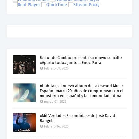
Factor de Cambio presenta su nuevo sencillo
«Aparto todo» junto a Enoc Parra
febrero 01, 2026
«Habita», el nuevo álbum de Lakewood Music
Español marca 20 años de compromiso con el
ministerio en español y la comunidad latina
marzo 01, 2025
«Mil Verdades Escondidas» de José David
Rangel.
febrero 14, 2026