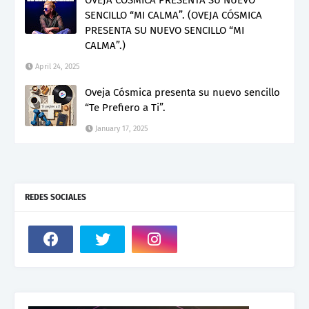
OVEJA CÓSMICA PRESENTA SU NUEVO
SENCILLO “MI CALMA”. (OVEJA CÓSMICA
PRESENTA SU NUEVO SENCILLO “MI
CALMA”.)
April 24, 2025
Oveja Cósmica presenta su nuevo sencillo
“Te Prefiero a Ti”.
January 17, 2025
REDES SOCIALES