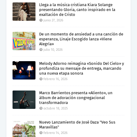
Llega a la música cristiana Kiara Solange
presentando Gloria, canto inspirado en la
exaltación de Cristo
junio 27, 2026
De un momento de ansiedad a una canción de
esperanza, Linaje Escogido lanza «Viene
Alegría»
julio 10, 2026
Melody Adorno reimagina «Sonido Del Cielo» y
profundiza su mensaje de entrega, marcando
una nueva etapa sonora
febrero 16, 2026
Marco Barrientos presenta «Aliento», un
álbum de adoración congregacional
transformadora
octubre 18, 2025
Nuevo Lanzamiento de José Daza "Veo Sus
Maravillas"
febrero 14, 2026