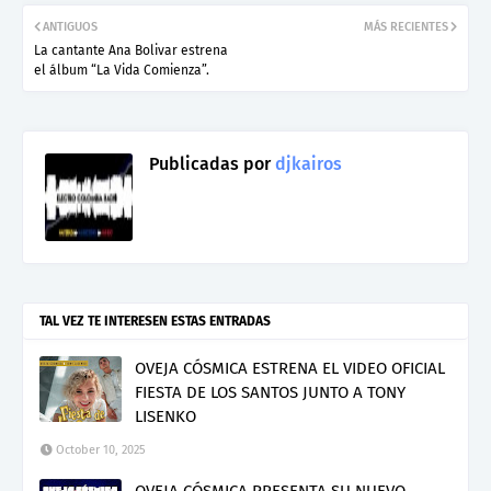
ANTIGUOS
MÁS RECIENTES
La cantante Ana Bolivar estrena
el álbum “La Vida Comienza”.
Publicadas por
djkairos
TAL VEZ TE INTERESEN ESTAS ENTRADAS
OVEJA CÓSMICA ESTRENA EL VIDEO OFICIAL
FIESTA DE LOS SANTOS JUNTO A TONY
LISENKO
October 10, 2025