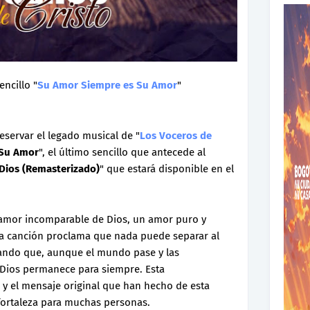
encillo "
Su Amor Siempre es Su Amor
"
servar el legado musical de "
Los Voceros de
 Su Amor
", el último sencillo que antecede al
 Dios (Remasterizado)
" que estará disponible en el
 amor incomparable de Dios, un amor puro y
la canción proclama que nada puede separar al
dando que, aunque el mundo pase y las
 Dios permanece para siempre. Esta
 y el mensaje original que han hecho de esta
fortaleza para muchas personas.