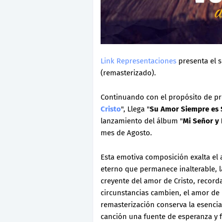
Link Representaciones
presenta el s
(remasterizado).
Continuando con el propósito de pre
Cristo
", Llega "
Su Amor Siempre es
lanzamiento del álbum "
Mi Señor y
mes de Agosto.
Esta emotiva composición exalta el
eterno que permanece inalterable, 
creyente del amor de Cristo, recor
circunstancias cambien, el amor de
remasterización conserva la esencia
canción una fuente de esperanza y 