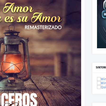
SINTON