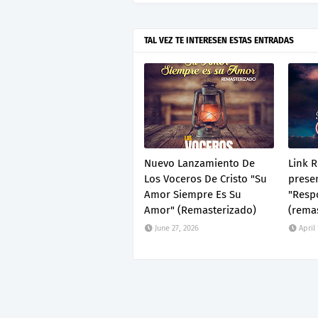
TAL VEZ TE INTERESEN ESTAS ENTRADAS
Nuevo Lanzamiento De
Link 
Los Voceros De Cristo "Su
presen
Amor Siempre Es Su
"Resp
Amor" (Remasterizado)
(remas
June 27, 2026
April