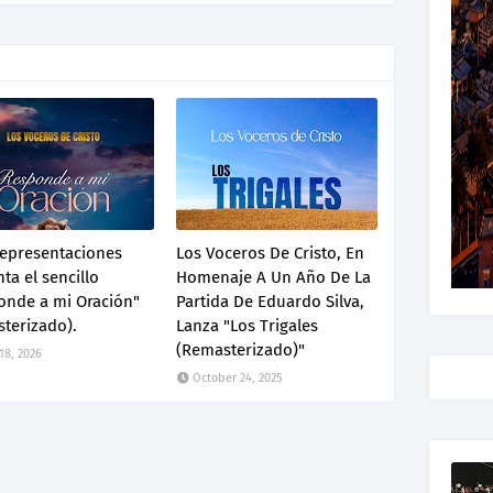
Representaciones
Los Voceros De Cristo, En
ta el sencillo
Homenaje A Un Año De La
onde a mi Oración"
Partida De Eduardo Silva,
terizado).
Lanza "Los Trigales
(Remasterizado)"
 18, 2026
October 24, 2025