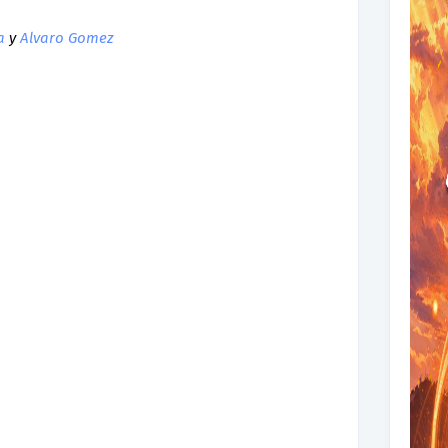
a
y
Alvaro Gomez