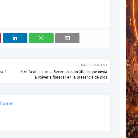
MÁS RECIENTES
ear’
Kike Pavón estrena Reverdece, un álbum que invita
a volver a florecer en la presencia de Dios
tianos