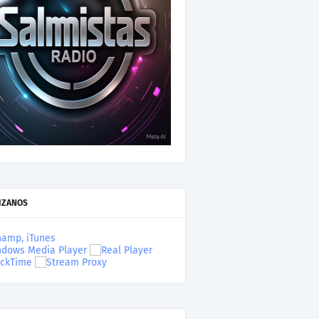
IZANOS