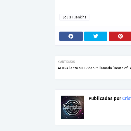
Louis T Jenkins
ANTIGUOS
ALTIRA lanza su EP debut llamado ‘Death of F
Publicadas por
Cris