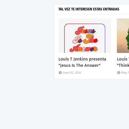
TAL VEZ TE INTERESEN ESTAS ENTRADAS
Louis T Jenkins presenta
Louis 
"Jesus Is The Answer"
"Thin
June 05, 2026
May 1