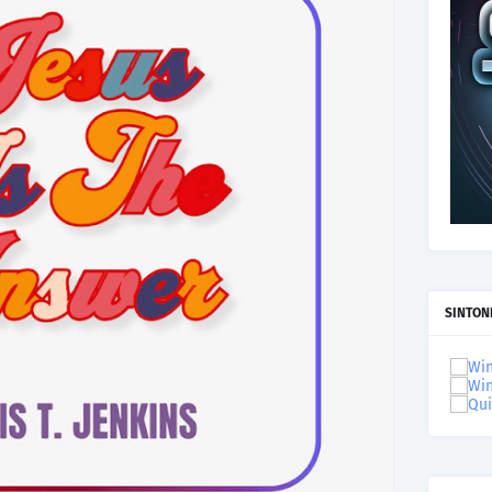
SINTON