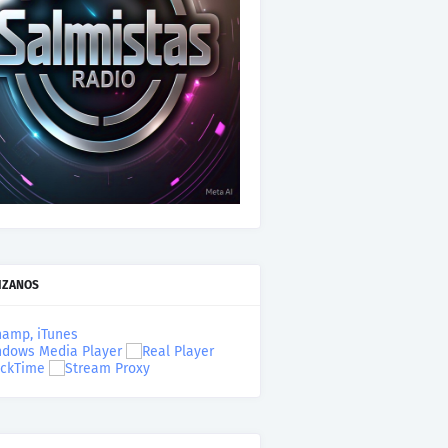
IZANOS