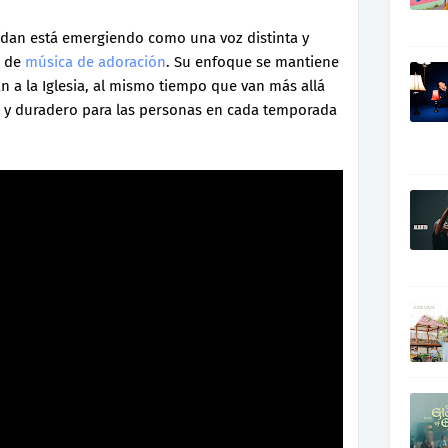
ordan está emergiendo como una voz distinta y
n de
música de adoración
. Su enfoque se mantiene
an a la Iglesia, al mismo tiempo que van más allá
ivo y duradero para las personas en cada temporada