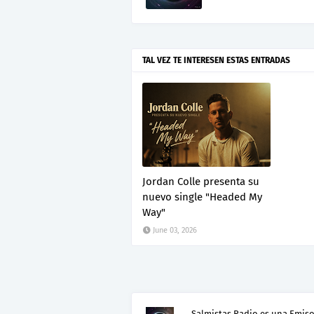
TAL VEZ TE INTERESEN ESTAS ENTRADAS
Jordan Colle presenta su
nuevo single "Headed My
Way"
June 03, 2026
Salmistas Radio es una Emisor