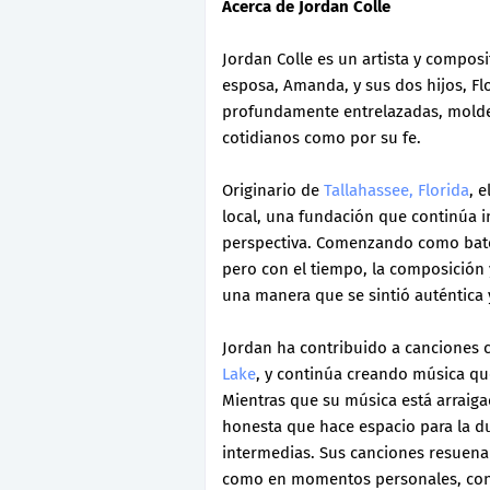
Acerca de Jordan Colle
Jordan Colle es un artista y compos
esposa, Amanda, y sus dos hijos, Fl
profundamente entrelazadas, molde
cotidianos como por su fe.
Originario de
Tallahassee, Florida
, 
local, una fundación que continúa i
perspectiva. Comenzando como bateri
pero con el tiempo, la composición 
una manera que se sintió auténtica 
Jordan ha contribuido a canciones 
Lake
, y continúa creando música qu
Mientras que su música está arraigad
honesta que hace espacio para la du
intermedias. Sus canciones resuena
como en momentos personales, cono