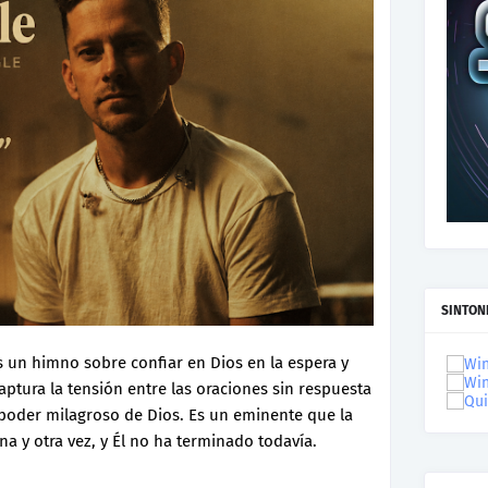
SINTON
 un himno sobre confiar en Dios en la espera y
aptura la tensión entre las oraciones sin respuesta
 poder milagroso de Dios. Es un eminente que la
a y otra vez, y Él no ha terminado todavía.