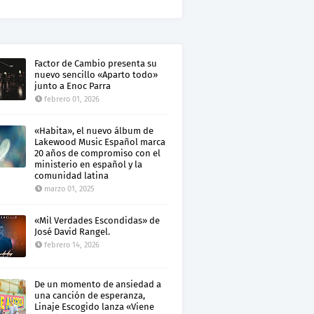
Factor de Cambio presenta su
nuevo sencillo «Aparto todo»
junto a Enoc Parra
febrero 01, 2026
«Habita», el nuevo álbum de
Lakewood Music Español marca
20 años de compromiso con el
ministerio en español y la
comunidad latina
marzo 01, 2025
«Mil Verdades Escondidas» de
José David Rangel.
febrero 14, 2026
De un momento de ansiedad a
una canción de esperanza,
Linaje Escogido lanza «Viene