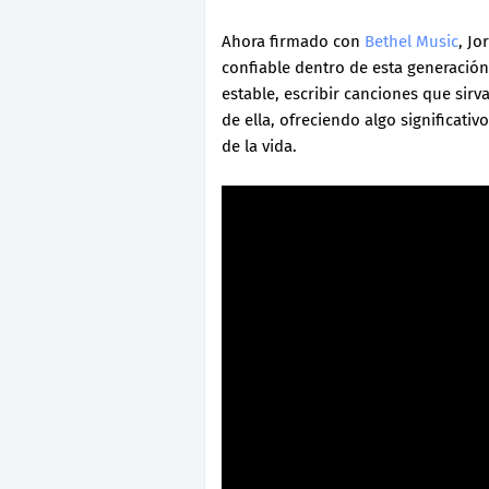
Ahora firmado con
Bethel Music
, J
confiable dentro de esta generació
estable, escribir canciones que sirv
de ella, ofreciendo algo significat
de la vida.