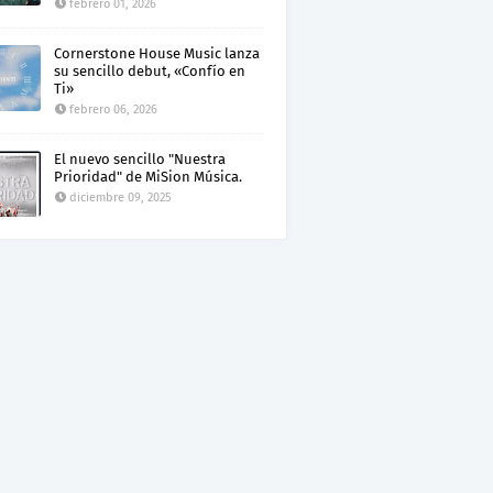
febrero 01, 2026
Cornerstone House Music lanza
su sencillo debut, «Confío en
Ti»
febrero 06, 2026
El nuevo sencillo "Nuestra
Prioridad" de MiSion Música.
diciembre 09, 2025