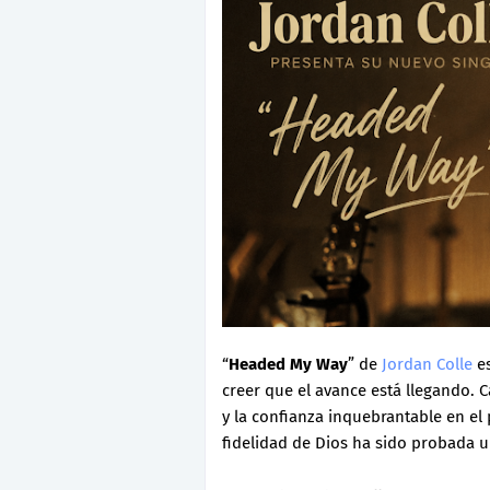
“
Headed My Way
” de
Jordan Colle
es
creer que el avance está llegando. C
y la confianza inquebrantable en el
fidelidad de Dios ha sido probada un