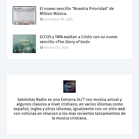
El nuevo sencillo "Nuestra Prioridad" de
MiSion Música.
diciembre 09, 2025
ECCOS y TAYA exaltan a Cristo con su nuevo
sencillo «The Glory of God»
febrero 01, 2026
Salmistas Radio es una Emisora 24/7 con musica actual y
algunos clasicos a nivel cristiano, en varios idiomas como
español, ingles y otros idiomas, igualmente con un sitio web
con noticias en relacion a los mas recientes lanzamientos de
la musica cristiana.