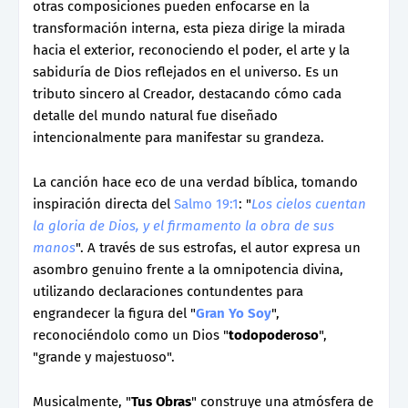
otras composiciones pueden enfocarse en la
transformación interna, esta pieza dirige la mirada
hacia el exterior, reconociendo el poder, el arte y la
sabiduría de Dios reflejados en el universo. Es un
tributo sincero al Creador, destacando cómo cada
detalle del mundo natural fue diseñado
intencionalmente para manifestar su grandeza.
La canción hace eco de una verdad bíblica, tomando
inspiración directa del
Salmo 19:1
: "
Los cielos cuentan
la gloria de Dios, y el firmamento la obra de sus
manos
". A través de sus estrofas, el autor expresa un
asombro genuino frente a la omnipotencia divina,
utilizando declaraciones contundentes para
engrandecer la figura del "
Gran Yo Soy
",
reconociéndolo como un Dios "
todopoderoso
",
"grande y majestuoso".
Musicalmente, "
Tus Obras
" construye una atmósfera de