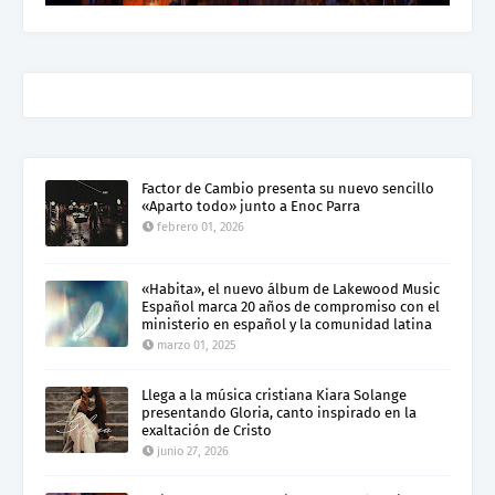
Factor de Cambio presenta su nuevo sencillo
«Aparto todo» junto a Enoc Parra
febrero 01, 2026
«Habita», el nuevo álbum de Lakewood Music
Español marca 20 años de compromiso con el
ministerio en español y la comunidad latina
marzo 01, 2025
Llega a la música cristiana Kiara Solange
presentando Gloria, canto inspirado en la
exaltación de Cristo
junio 27, 2026