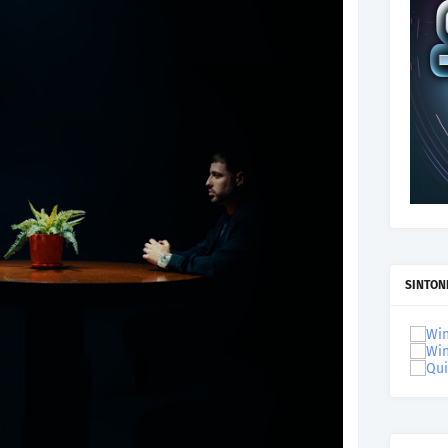
SINTON