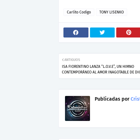
Carlito Codigo
TONY LISENKO
ANTIGUOS
ISA FIORENTINO LANZA “L.O.V.E”, UN HIMNO
CONTEMPORÁNEO AL AMOR INAGOTABLE DE DI
Publicadas por
Cris