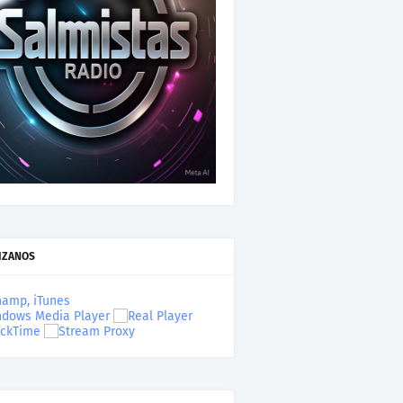
IZANOS