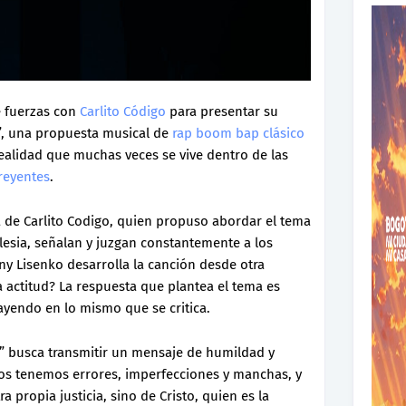
 fuerzas con
Carlito Código
para presentar su
”, una propuesta musical de
rap boom bap clásico
realidad que muchas veces se vive dentro de las
creyentes
.
a de Carlito Codigo, quien propuso abordar el tema
glesia, señalan y juzgan constantemente a los
ny Lisenko desarrolla la canción desde otra
a actitud? La respuesta que plantea el tema es
 cayendo en lo mismo que se critica.
” busca transmitir un mensaje de humildad y
dos tenemos errores, imperfecciones y manchas, y
 propia justicia, sino de Cristo, quien es la