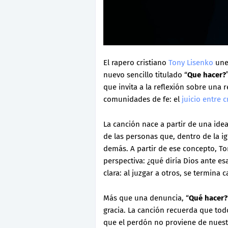
El rapero cristiano
Tony Lisenko
une
nuevo sencillo titulado “
Que hacer?
que invita a la reflexión sobre una 
comunidades de fe: el
juicio entre 
La canción nace a partir de una ide
de las personas que, dentro de la i
demás. A partir de ese concepto, To
perspectiva: ¿qué diría Dios ante es
clara: al juzgar a otros, se termina
Más que una denuncia, “
Qué hacer?
gracia. La canción recuerda que to
que el perdón no proviene de nuestra