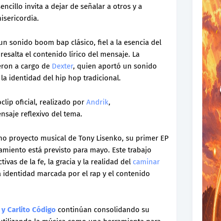
ncillo invita a dejar de señalar a otros y a
sericordia.
n sonido boom bap clásico, fiel a la esencia del
esalta el contenido lírico del mensaje. La
eron a cargo de
Dexter
, quien aportó un sonido
a identidad del hip hop tradicional.
clip oficial, realizado por
Andrik
,
saje reflexivo del tema.
mo proyecto musical de Tony Lisenko, su primer EP
zamiento está previsto para mayo. Este trabajo
vas de la fe, la gracia y la realidad del
caminar
identidad marcada por el rap y el contenido
 y Carlito Código
continúan consolidando su