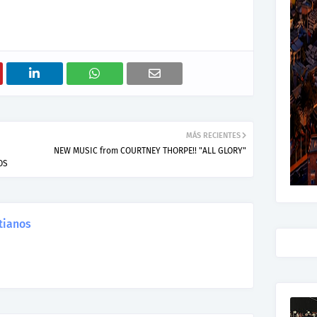
MÁS RECIENTES
NEW MUSIC from COURTNEY THORPE!! "ALL GLORY"
OS
tianos