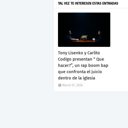
TAL VEZ TE INTERESEN ESTAS ENTRADAS
Tony Lisenko y Carlito
Codigo presentan “ Que
hacer?”, un rap boom bap
que confronta el juicio
dentro de la iglesia
March 07, 2026