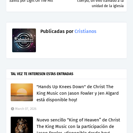
Saints por Light On The Hill
cuerpo, un vivo llamado a la
unidad de la iglesia
Publicadas por
Cristianos
TAL VEZ TE INTERESEN ESTAS ENTRADAS
"Hands Up Knees Down" de Christ The
King Music con Jason Fowler y Jen Algard
está disponible hoy!
March 07, 2026
Nuevo sencillo “King of Heaven” de Christ
The King Music con la participación de