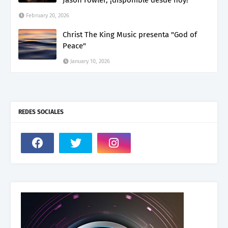
Jason Fowler, ¡disponible desde hoy!
February 20, 2026
Christ The King Music presenta "God of
Peace"
January 10, 2026
REDES SOCIALES