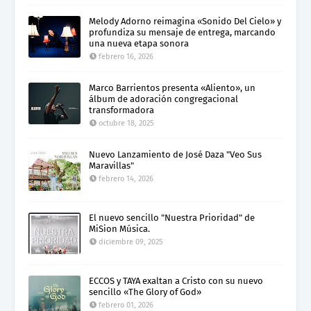
Melody Adorno reimagina «Sonido Del Cielo» y
profundiza su mensaje de entrega, marcando
una nueva etapa sonora
febrero 16, 2026
Marco Barrientos presenta «Aliento», un
álbum de adoración congregacional
transformadora
octubre 18, 2025
Nuevo Lanzamiento de José Daza "Veo Sus
Maravillas"
febrero 14, 2026
El nuevo sencillo "Nuestra Prioridad" de
MiSion Música.
diciembre 09, 2025
ECCOS y TAYA exaltan a Cristo con su nuevo
sencillo «The Glory of God»
febrero 01, 2026