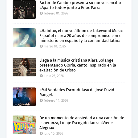
Factor de Cambio presenta su nuevo sencillo
«Aparto todo» junto a Enoc Parra
febrero 01, 2026
«Habita», el nuevo álbum de Lakewood Music
Español marca 20 años de compromiso con el
ministerio en español y la comunidad latina
marzo 01, 2025
Llega a la música cristiana Kiara Solange
presentando Gloria, canto inspirado en la
exaltación de Cristo
junio 27, 2026
«Mil Verdades Escondidas» de José David
Rangel.
febrero 14, 2026
De un momento de ansiedad a una canción de
esperanza, Linaje Escogido lanza «Viene
Alegría»
julio 10, 2026