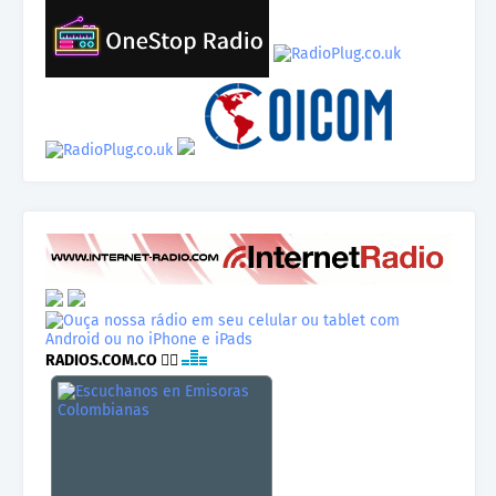
RADIOS.COM.CO
👉🏾