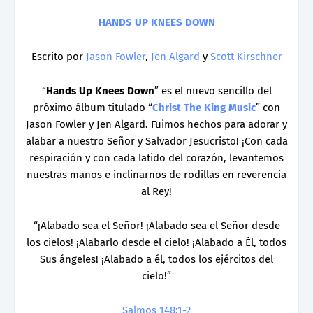
HANDS UP KNEES DOWN
Escrito por
Jason Fowler
,
Jen Algard
y
Scott Kirschner
“
Hands Up Knees Down
” es el nuevo sencillo del
próximo álbum titulado “
Christ The King Music
” con
Jason Fowler y Jen Algard. Fuimos hechos para adorar y
alabar a nuestro Señor y Salvador Jesucristo! ¡Con cada
respiración y con cada latido del corazón, levantemos
nuestras manos e inclinarnos de rodillas en reverencia
al Rey!
“¡Alabado sea el Señor! ¡Alabado sea el Señor desde
los cielos! ¡Alabarlo desde el cielo! ¡Alabado a Él, todos
Sus ángeles! ¡Alabado a él, todos los ejércitos del
cielo!”
Salmos 148:1-2