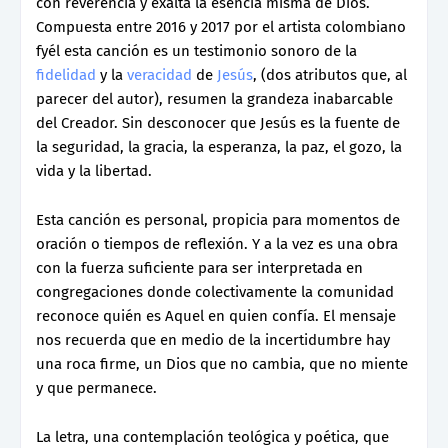
con reverencia y exalta la esencia misma de Dios.
Compuesta entre 2016 y 2017 por el artista colombiano
fyél esta canción es un testimonio sonoro de la
fidelidad
y la
veracidad
de
Jesús
, (dos atributos que, al
parecer del autor), resumen la grandeza inabarcable
del Creador. Sin desconocer que Jesús es la fuente de
la seguridad, la gracia, la esperanza, la paz, el gozo, la
vida y la libertad.
Esta canción es personal, propicia para momentos de
oración o tiempos de reflexión. Y a la vez es una obra
con la fuerza suficiente para ser interpretada en
congregaciones donde colectivamente la comunidad
reconoce quién es Aquel en quien confía. El mensaje
nos recuerda que en medio de la incertidumbre hay
una roca firme, un Dios que no cambia, que no miente
y que permanece.
La letra, una contemplación teológica y poética, que