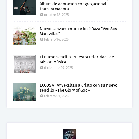
álbum de adoración congregacional
transformadora
octubre 18, 2025
Nuevo Lanzamiento de José Daza "Veo Sus
Maravillas"
febrero 14, 2026
El nuevo sencillo "Nuestra Prioridad" de
MiSion Música.
diciembre 09, 2025
ECCOS y TAYA exaltan a Cristo con su nuevo
sencillo «The Glory of God»
febrero 01, 2026