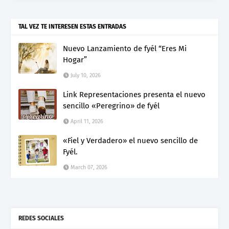
TAL VEZ TE INTERESEN ESTAS ENTRADAS
Nuevo Lanzamiento de fyél “Eres Mi
Hogar”
July 10, 2026
Link Representaciones presenta el nuevo
sencillo «Peregrino» de fyél
April 11, 2026
«Fiel y Verdadero» el nuevo sencillo de
Fyél.
March 07, 2026
REDES SOCIALES