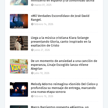
ministerio en español y la comunidad latina
marzo 01, 2025
«Mil Verdades Escondidas» de José David
Rangel.
febrero 14, 2026
Llega a la música cristiana Kiara Solange
presentando Gloria, canto inspirado en la
exaltación de Cristo
junio 27, 2026
De un momento de ansiedad a una canción de
esperanza, Linaje Escogido lanza «Viene
Alegría»
julio 10, 2026
Melody Adorno reimagina «Sonido Del Cielo» y
profundiza su mensaje de entrega, marcando
una nueva etapa sonora
febrero 16, 2026
Marco Barrientos presenta «Aliento», un