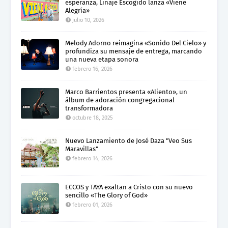
esperanza, Linaje Escogido lanza «Viene
Alegría»
julio 10, 2026
Melody Adorno reimagina «Sonido Del Cielo» y
profundiza su mensaje de entrega, marcando
una nueva etapa sonora
febrero 16, 2026
Marco Barrientos presenta «Aliento», un
álbum de adoración congregacional
transformadora
octubre 18, 2025
Nuevo Lanzamiento de José Daza "Veo Sus
Maravillas"
febrero 14, 2026
ECCOS y TAYA exaltan a Cristo con su nuevo
sencillo «The Glory of God»
febrero 01, 2026