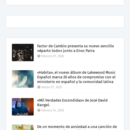
Factor de Cambio presenta su nuevo sencillo
«Aparto todo» junto a Enoc Parra
febrero 01, 2026
«Habita», el nuevo álbum de Lakewood Music
Español marca 20 años de compromiso con el
ministerio en español y la comunidad latina
marzo 01, 2025
«Mil Verdades Escondidas» de José David
Rangel.
febrero 14, 2026
De un momento de ansiedad a una canción de