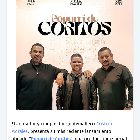
El adorador y compositor guatemalteco
Cristian
Morales
, presenta su más reciente lanzamiento
titulado “
Popurrí de Coritos
”, una producción especial