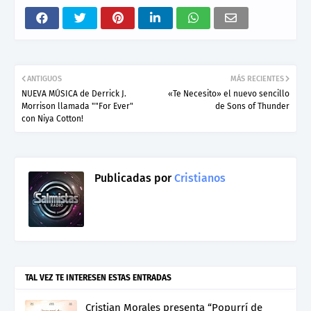
ANTIGUOS
MÁS RECIENTES
NUEVA MÚSICA de Derrick J.
«Te Necesito» el nuevo sencillo
Morrison llamada ""For Ever"
de Sons of Thunder
con Niya Cotton!
Publicadas por
Cristianos
TAL VEZ TE INTERESEN ESTAS ENTRADAS
Cristian Morales presenta “Popurrí de