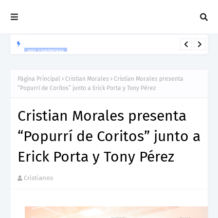
JOEL CONTRERAS
Nuevo Lanzamiento De Joel Contreras "Te Necesito Más"
Página Principal
Cristian Morales
Cristian Morales presenta
“Popurrí de Coritos” junto a Erick Porta y Tony Pérez
Cristian Morales presenta
“Popurrí de Coritos” junto a
Erick Porta y Tony Pérez
Cristianos