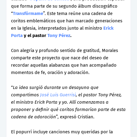
que forma parte de su segundo álbum discográfico
“
Transfórmame
”. Este tema reúne una cadena de
coritos emblemáticos que han marcado generaciones
en la Iglesia, interpretados junto al ministro
Erick
Porta
y el pastor
Tony Pérez
.
Con alegría y profundo sentido de gratitud, Morales
comparte este proyecto que nace del deseo de
recordar aquellas alabanzas que han acompañado
momentos de fe, oración y adoración.
“
La idea surgió durante un desayuno que
compartimos
José Luis Guerrisi
, el pastor Tony Pérez,
el ministro Erick Porta y yo. Allí comenzamos a
proponer y definir qué coritos formarían parte de esta
cadena de adoración
”, expresó Cristian.
El popurrí incluye canciones muy queridas por la