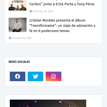
Coritos” junto a Erick Porta y Tony Pérez
February 20, 2026
Cristian Morales presenta el álbum
“Transfórmame”: un viaje de adoración y
fe en 8 poderosos temas
October 02, 2025
REDES SOCIALES