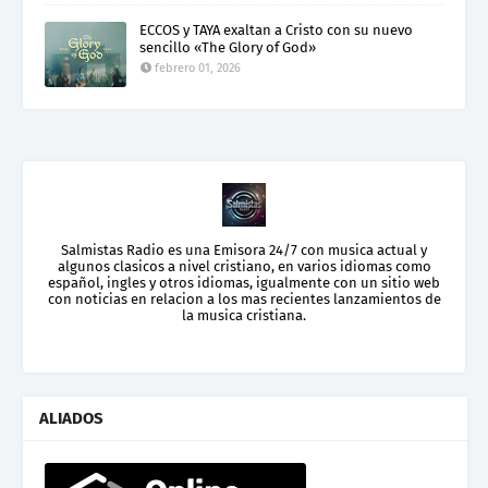
ECCOS y TAYA exaltan a Cristo con su nuevo
sencillo «The Glory of God»
febrero 01, 2026
Salmistas Radio es una Emisora 24/7 con musica actual y
algunos clasicos a nivel cristiano, en varios idiomas como
español, ingles y otros idiomas, igualmente con un sitio web
con noticias en relacion a los mas recientes lanzamientos de
la musica cristiana.
ALIADOS