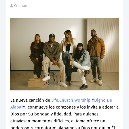
Cristianos
La nueva canción de
Life.Church Worship
«
Digno De
Alabar
», conmueve los corazones y los invita a adorar a
Dios por Su bondad y fidelidad. Para quienes
atraviesan momentos difíciles, el tema ofrece un
poderoso recordatorio: alabamos a Dios por quien Él