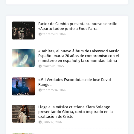
Factor de Cambio presenta su nuevo sencillo
«Aparto todo» junto a Enoc Parra
febrero 01, 2026
«Habita», el nuevo álbum de Lakewood Music
Español marca 20 años de compromiso con el
ministerio en español y la comunidad latina
marzo 01, 2025
«Mil Verdades Escondidas» de José David
Rangel.
febrero 14, 2026
Llega a la música cristiana Kiara Solange
presentando Gloria, canto inspirado en la
exaltación de Cristo
junio 27, 2026