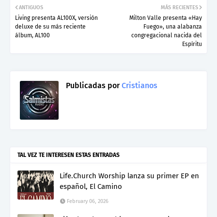
ANTIGUOS
MÁS RECIENTES
Living presenta AL100X, versión
Milton Valle presenta «Hay
deluxe de su más reciente
Fuego», una alabanza
álbum, AL100
congregacional nacida del
Espíritu
Publicadas por
Cristianos
TAL VEZ TE INTERESEN ESTAS ENTRADAS
Life.Church Worship lanza su primer EP en
español, El Camino
February 06, 2026