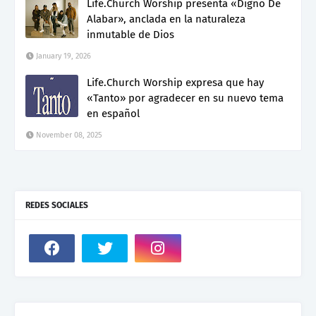
Life.Church Worship presenta «Digno De
Alabar», anclada en la naturaleza
inmutable de Dios
January 19, 2026
Life.Church Worship expresa que hay
«Tanto» por agradecer en su nuevo tema
en español
November 08, 2025
REDES SOCIALES