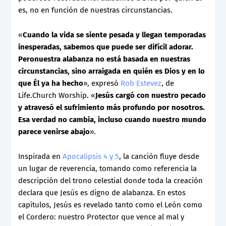
es, no en función de nuestras circunstancias.
«
Cuando la vida se siente pesada y llegan temporadas
inesperadas, sabemos que puede ser difícil adorar.
Peronuestra alabanza no está basada en nuestras
circunstancias, sino arraigada en quién es Dios y en lo
que Él ya ha hecho
», expresó
Rob Estevez
, de
Life.Church Worship. «
Jesús cargó con nuestro pecado
y atravesó el sufrimiento más profundo por nosotros.
Esa verdad no cambia, incluso cuando nuestro mundo
parece venirse abajo
».
Inspirada en
Apocalipsis 4 y 5
, la canción fluye desde
un lugar de reverencia, tomando como referencia la
descripción del trono celestial donde toda la creación
declara que Jesús es digno de alabanza. En estos
capítulos, Jesús es revelado tanto como el León como
el Cordero: nuestro Protector que vence al mal y