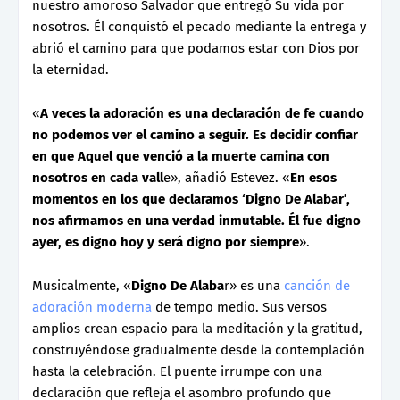
nuestro amoroso Salvador que entregó Su vida por
nosotros. Él conquistó el pecado mediante la entrega y
abrió el camino para que podamos estar con Dios por
la eternidad.
«
A veces la adoración es una declaración de fe cuando
no podemos ver el camino a seguir. Es decidir confiar
en que Aquel que venció a la muerte camina con
nosotros en cada vall
e», añadió Estevez. «
En esos
momentos en los que declaramos ‘Digno De Alabar’,
nos afirmamos en una verdad inmutable. Él fue digno
ayer, es digno hoy y será digno por siempre
».
Musicalmente, «
Digno De Alaba
r» es una
canción de
adoración moderna
de tempo medio. Sus versos
amplios crean espacio para la meditación y la gratitud,
construyéndose gradualmente desde la contemplación
hasta la celebración. El puente irrumpe con una
declaración que refleja el asombro profundo que