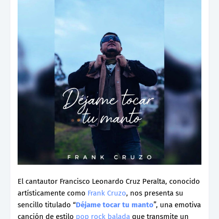
El cantautor Francisco Leonardo Cruz Peralta, conocido
artísticamente como
Frank Cruzo
, nos presenta su
sencillo titulado “
Déjame tocar tu manto
”, una emotiva
canción de estilo
pop rock balada
que transmite un