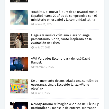
«Habita», el nuevo álbum de Lakewood Music
Español marca 20 años de compromiso con el
ministerio en español y la comunidad latina
marzo 01, 2025
Llega a la música cristiana Kiara Solange
presentando Gloria, canto inspirado en la
exaltación de Cristo
junio 27, 2026
«Mil Verdades Escondidas» de José David
Rangel.
febrero 14, 2026
De un momento de ansiedad a una canción de
esperanza, Linaje Escogido lanza «Viene
Alegría»
julio 10, 2026
Melody Adorno reimagina «Sonido Del Cielo» y
profundiza su mensaje de entrega, marcando