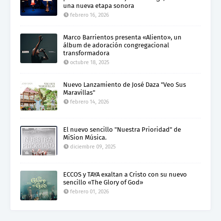
una nueva etapa sonora
febrero 16, 2026
Marco Barrientos presenta «Aliento», un
álbum de adoración congregacional
transformadora
octubre 18, 2025
Nuevo Lanzamiento de José Daza "Veo Sus
Maravillas"
febrero 14, 2026
El nuevo sencillo "Nuestra Prioridad" de
MiSion Música.
diciembre 09, 2025
ECCOS y TAYA exaltan a Cristo con su nuevo
sencillo «The Glory of God»
febrero 01, 2026