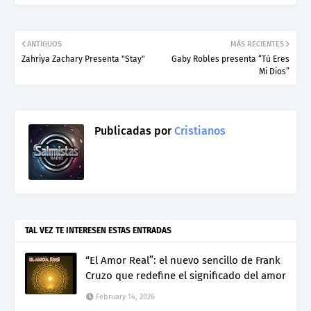
ANTIGUOS
MÁS RECIENTES
Zahriya Zachary Presenta "Stay"
Gaby Robles presenta “Tú Eres
Mi Dios”
Publicadas por
Cristianos
TAL VEZ TE INTERESEN ESTAS ENTRADAS
“El Amor Real”: el nuevo sencillo de Frank
Cruzo que redefine el significado del amor
February 14, 2026