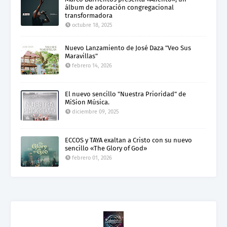
álbum de adoración congregacional
transformadora
octubre 18, 2025
Nuevo Lanzamiento de José Daza "Veo Sus
Maravillas"
febrero 14, 2026
El nuevo sencillo "Nuestra Prioridad" de
MiSion Música.
diciembre 09, 2025
ECCOS y TAYA exaltan a Cristo con su nuevo
sencillo «The Glory of God»
febrero 01, 2026