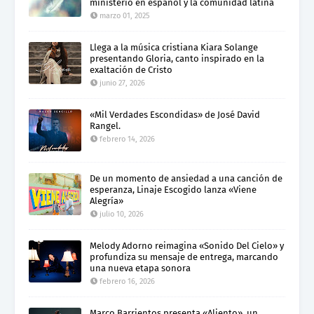
ministerio en español y la comunidad latina
marzo 01, 2025
Llega a la música cristiana Kiara Solange
presentando Gloria, canto inspirado en la
exaltación de Cristo
junio 27, 2026
«Mil Verdades Escondidas» de José David
Rangel.
febrero 14, 2026
De un momento de ansiedad a una canción de
esperanza, Linaje Escogido lanza «Viene
Alegría»
julio 10, 2026
Melody Adorno reimagina «Sonido Del Cielo» y
profundiza su mensaje de entrega, marcando
una nueva etapa sonora
febrero 16, 2026
Marco Barrientos presenta «Aliento», un