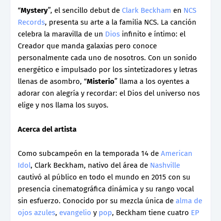
“
Mystery
”, el sencillo debut de
Clark Beckham
en
NCS
Records
, presenta su arte a la familia NCS. La canción
celebra la maravilla de un
Dios
infinito e íntimo: el
Creador que manda galaxias pero conoce
personalmente cada uno de nosotros. Con un sonido
energético e impulsado por los sintetizadores y letras
llenas de asombro, “
Misterio
” llama a los oyentes a
adorar con alegría y recordar: el Dios del universo nos
elige y nos llama los suyos.
Acerca del artista
Como subcampeón en la temporada 14 de
American
Idol
, Clark Beckham, nativo del área de
Nashville
cautivó al público en todo el mundo en 2015 con su
presencia cinematográfica dinámica y su rango vocal
sin esfuerzo. Conocido por su mezcla única de
alma de
ojos azules
,
evangelio
y
pop
, Beckham tiene cuatro
EP