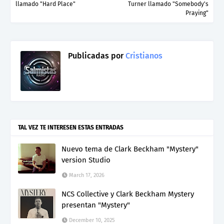
llamado "Hard Place"
Turner llamado "Somebody's
Praying"
Publicadas por
Cristianos
TAL VEZ TE INTERESEN ESTAS ENTRADAS
Nuevo tema de Clark Beckham "Mystery"
version Studio
March 17, 2026
NCS Collective y Clark Beckham Mystery
presentan "Mystery"
December 10, 2025