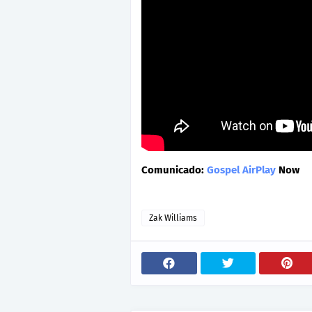
Comunicado:
Gospel AirPlay
Now
Zak Williams