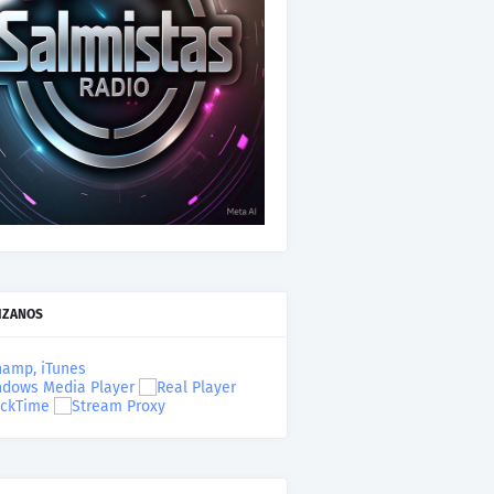
IZANOS