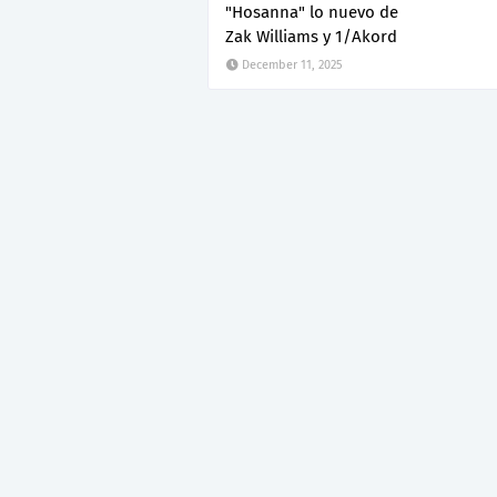
"Hosanna" lo nuevo de
Zak Williams y 1/Akord
December 11, 2025