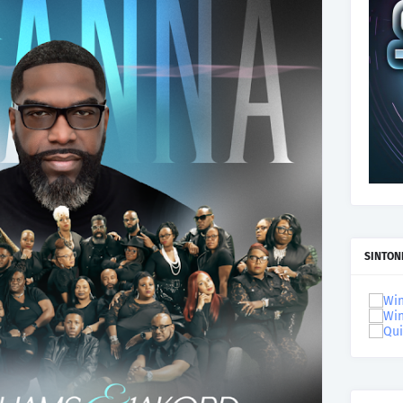
SINTON