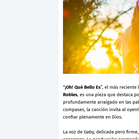
“
¡Oh! Qué Bello Es
”, el más reciente
Robles
, es una pieza que destaca po
profundamente arraigado en las pa
compases, la canción invita al oyent
confiar plenamente en Dios.
La voz de Gaby, delicada pero firm