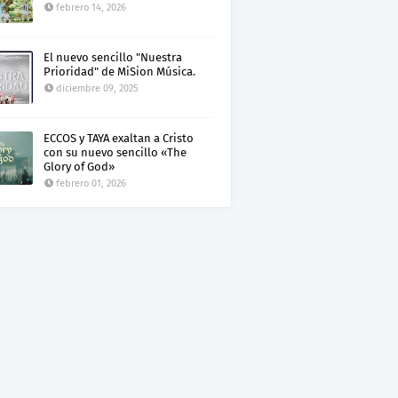
febrero 14, 2026
El nuevo sencillo "Nuestra
Prioridad" de MiSion Música.
diciembre 09, 2025
ECCOS y TAYA exaltan a Cristo
con su nuevo sencillo «The
Glory of God»
febrero 01, 2026