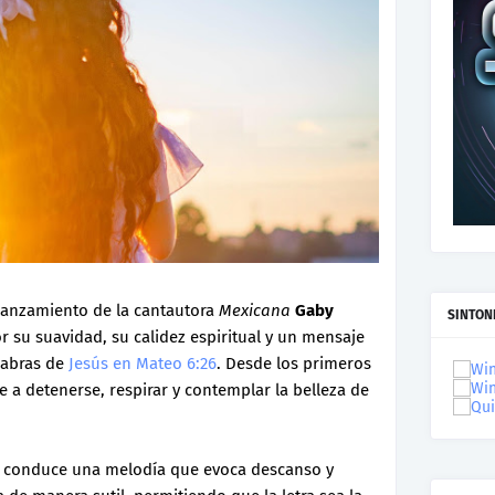
 lanzamiento de la cantautora
Mexicana
Gaby
SINTON
r su suavidad, su calidez espiritual y un mensaje
labras de
Jesús en Mateo 6:26
. Desde los primeros
e a detenerse, respirar y contemplar la belleza de
e, conduce una melodía que evoca descanso y