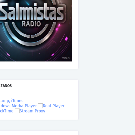
IZANOS