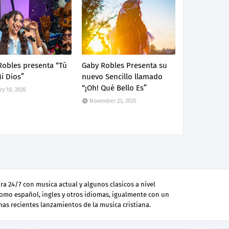
Robles presenta “Tú
Gaby Robles Presenta su
i Dios”
nuevo Sencillo llamado
“¡Oh! Qué Bello Es”
ry 10, 2026
November 23, 2025
a 24/7 con musica actual y algunos clasicos a nivel
como español, ingles y otros idiomas, igualmente con un
 mas recientes lanzamientos de la musica cristiana.