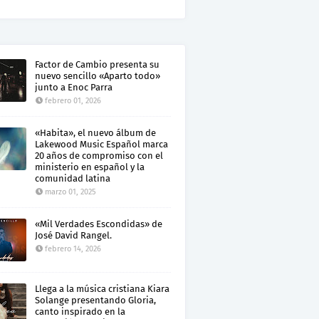
Factor de Cambio presenta su
nuevo sencillo «Aparto todo»
junto a Enoc Parra
febrero 01, 2026
«Habita», el nuevo álbum de
Lakewood Music Español marca
20 años de compromiso con el
ministerio en español y la
comunidad latina
marzo 01, 2025
«Mil Verdades Escondidas» de
José David Rangel.
febrero 14, 2026
Llega a la música cristiana Kiara
Solange presentando Gloria,
canto inspirado en la