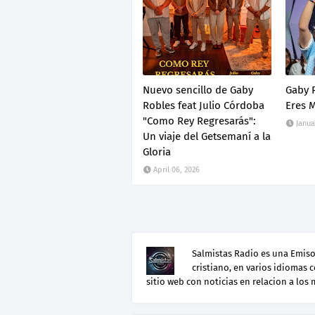
Nuevo sencillo de Gaby
Gaby 
Robles feat Julio Córdoba
Eres M
"Como Rey Regresarás":
Janua
Un viaje del Getsemaní a la
Gloria
April 06, 2026
Salmistas Radio es una Emisor
cristiano, en varios idiomas 
sitio web con noticias en relacion a los