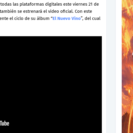
 todas las plataformas digitales este viernes 21 de
ambién se estrenará el video oficial. Con este
ente el ciclo de su álbum “
El Nuevo Vino
”, del cual