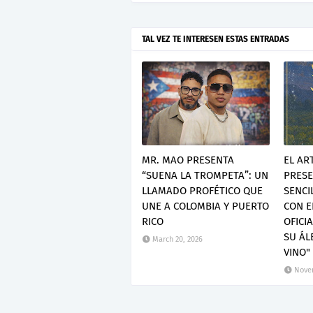
TAL VEZ TE INTERESEN ESTAS ENTRADAS
MR. MAO PRESENTA
EL AR
“SUENA LA TROMPETA”: UN
PRESE
LLAMADO PROFÉTICO QUE
SENCI
UNE A COLOMBIA Y PUERTO
CON E
RICO
OFICI
SU ÁL
March 20, 2026
VINO"
Novem