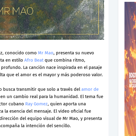
ñez, conocido como
Mr Mao
, presenta su nuevo
ta en estilo
Afro Beat
que combina ritmo,
e profundo. La canción nace inspirada en el pasaje
salta que el amor es el mayor y más poderoso valor.
 busca transmitir que solo a través del
amor de
en un cambio real para la humanidad. El tema fue
uctor cubano
Ray Gomez
, quien aporta una
la esencia del mensaje. El video oficial fue
a dirección del equipo visual de Mr Mao, y presenta
 acompaña la intención del sencillo.