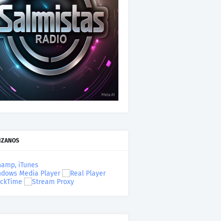
IZANOS