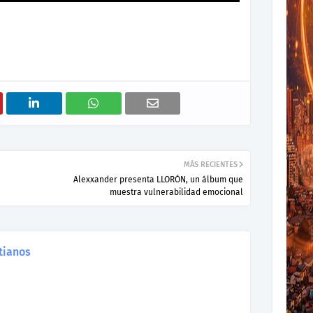
MÁS RECIENTES
Alexxander presenta LLORÓN, un álbum que
muestra vulnerabilidad emocional
tianos