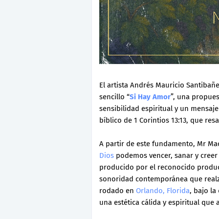
El artista Andrés Mauricio Santiba
sencillo “
Si Hay Amor
”, una propues
sensibilidad espiritual y un mensaj
bíblico de 1 Corintios 13:13, que re
A partir de este fundamento, Mr Mao
Dios
podemos vencer, sanar y creer 
producido por el reconocido prod
sonoridad contemporánea que realza 
rodado en
Orlando, Florida
, bajo l
una estética cálida y espiritual que