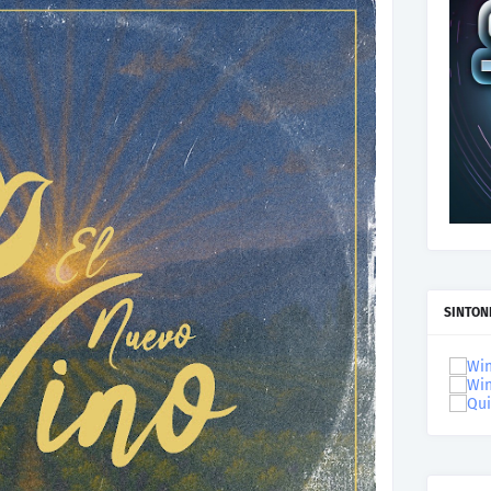
SINTON