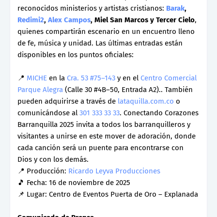
reconocidos ministerios y artistas cristianos:
Barak
,
Redimi2
,
Alex Campos
, Miel San Marcos y Tercer Cielo
,
quienes compartirán escenario en un encuentro lleno
de fe, música y unidad. Las últimas entradas están
disponibles en los puntos oficiales:
📍
MICHE
en la
Cra. 53 #75–143
y en el
Centro Comercial
Parque Alegra
(Calle 30 #4B–50, Entrada A2).. También
pueden adquirirse a través de
lataquilla.com.co
o
comunicándose al
301 333 33 33
. Conectando Corazones
Barranquilla 2025 invita a todos los barranquilleros y
visitantes a unirse en este mover de adoración, donde
cada canción será un puente para encontrarse con
Dios y con los demás.
📍 Producción:
Ricardo Leyva Producciones
🎵 Fecha: 16 de noviembre de 2025
📌 Lugar: Centro de Eventos Puerta de Oro – Explanada