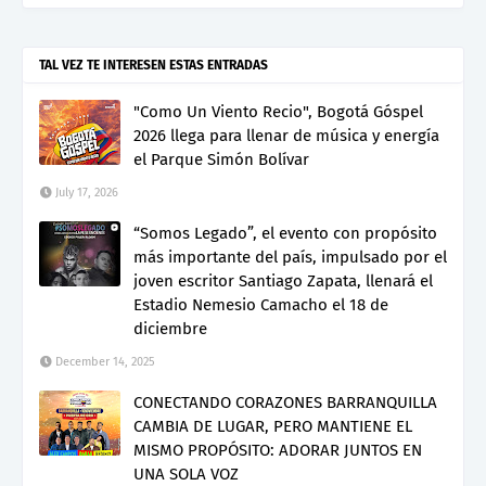
TAL VEZ TE INTERESEN ESTAS ENTRADAS
"Como Un Viento Recio", Bogotá Góspel
2026 llega para llenar de música y energía
el Parque Simón Bolívar
July 17, 2026
“Somos Legado”, el evento con propósito
más importante del país, impulsado por el
joven escritor Santiago Zapata, llenará el
Estadio Nemesio Camacho el 18 de
diciembre
December 14, 2025
CONECTANDO CORAZONES BARRANQUILLA
CAMBIA DE LUGAR, PERO MANTIENE EL
MISMO PROPÓSITO: ADORAR JUNTOS EN
UNA SOLA VOZ