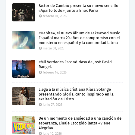
Factor de Cambio presenta su nuevo sencillo
«Aparto todo» junto a Enoc Parra
febrero 01, 2026
«Habita», el nuevo álbum de Lakewood Music
Español marca 20 años de compromiso con el
ministerio en español y la comunidad latina
marzo 01, 2025
«Mil Verdades Escondidas» de José David
Rangel.
febrero 14, 2026
Llega a la música cristiana Kiara Solange
presentando Gloria, canto inspirado en la
exaltación de Cristo
junio 27, 2026
De un momento de ansiedad a una canción de
esperanza, Linaje Escogido lanza «Viene
Alegría»
julio 10, 2026