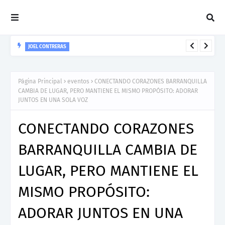
JOEL CONTRERAS
Nuevo Lanzamiento De Joel Contreras "Te Necesito Más"
Página Principal
eventos
CONECTANDO CORAZONES BARRANQUILLA
CAMBIA DE LUGAR, PERO MANTIENE EL MISMO PROPÓSITO: ADORAR
JUNTOS EN UNA SOLA VOZ
CONECTANDO CORAZONES
BARRANQUILLA CAMBIA DE
LUGAR, PERO MANTIENE EL
MISMO PROPÓSITO:
ADORAR JUNTOS EN UNA