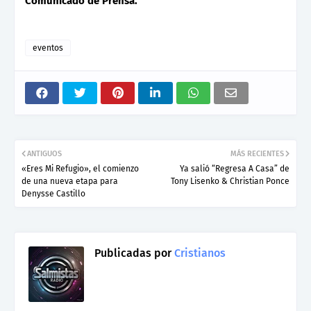
Comunicado de Prensa.
eventos
ANTIGUOS
MÁS RECIENTES
«Eres Mi Refugio», el comienzo
Ya salió “Regresa A Casa” de
de una nueva etapa para
Tony Lisenko & Christian Ponce
Denysse Castillo
Publicadas por
Cristianos