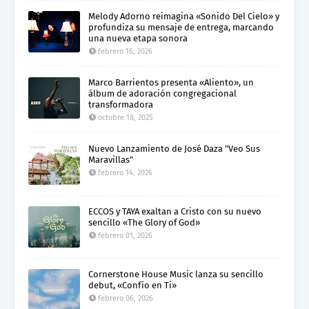
Melody Adorno reimagina «Sonido Del Cielo» y
profundiza su mensaje de entrega, marcando
una nueva etapa sonora
febrero 16, 2026
Marco Barrientos presenta «Aliento», un
álbum de adoración congregacional
transformadora
octubre 18, 2025
Nuevo Lanzamiento de José Daza "Veo Sus
Maravillas"
febrero 14, 2026
ECCOS y TAYA exaltan a Cristo con su nuevo
sencillo «The Glory of God»
febrero 01, 2026
Cornerstone House Music lanza su sencillo
debut, «Confío en Ti»
febrero 06, 2026