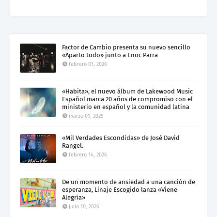
Factor de Cambio presenta su nuevo sencillo
«Aparto todo» junto a Enoc Parra
febrero 01, 2026
«Habita», el nuevo álbum de Lakewood Music
Español marca 20 años de compromiso con el
ministerio en español y la comunidad latina
marzo 01, 2025
«Mil Verdades Escondidas» de José David
Rangel.
febrero 14, 2026
De un momento de ansiedad a una canción de
esperanza, Linaje Escogido lanza «Viene
Alegría»
julio 10, 2026